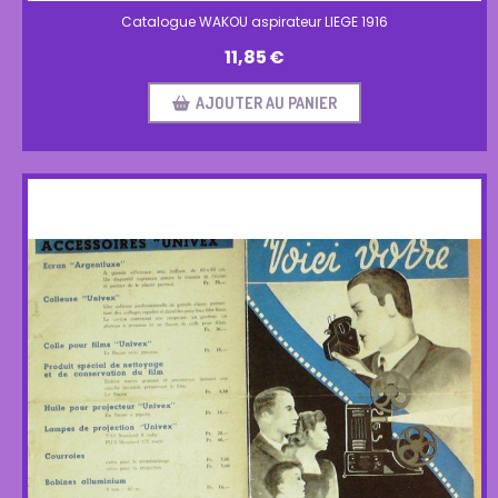
Catalogue WAKOU aspirateur LIEGE 1916
11,85
€
AJOUTER AU PANIER