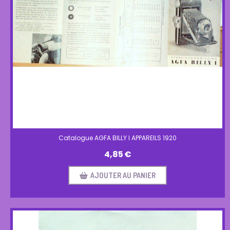
Catalogue AGFA BILLY I APPAREILS 1920
4,85
€
AJOUTER AU PANIER