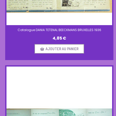
Catalogue DANIA TETENAL BEECKMANS BRUXELLES 1936
4,85
€
AJOUTER AU PANIER