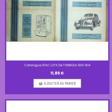
Catalogue UFAC LOTS De TOMBOLA 1914 1914
11,85
€
AJOUTER AU PANIER