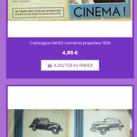
Catalogue UNIVEX caméroa projecteur 1936
4,85
€
AJOUTER AU PANIER