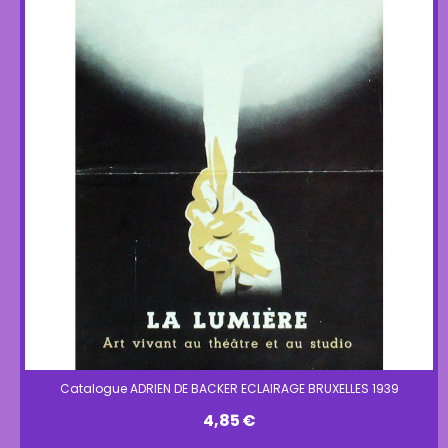
Catalogue ADRIEN DE BACKER ECLAIRAGE BRUXELLES 1939
4,85
€