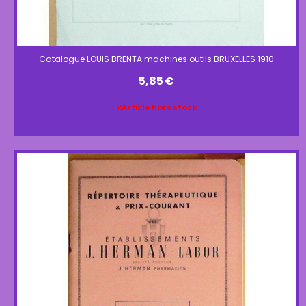
Catalogue LOUIS BRENTA machines outils BRUXELLES 1910
5,85
€
Article hors stock