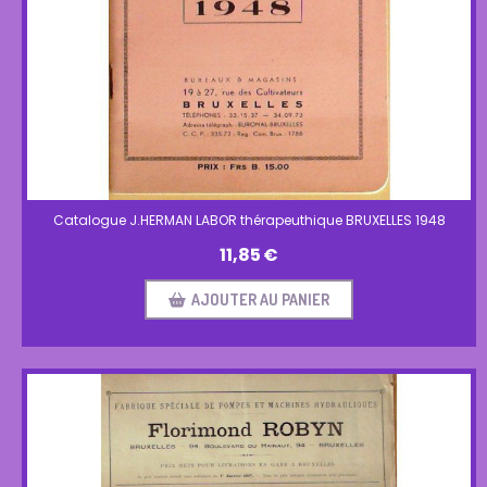
Catalogue J.HERMAN LABOR thérapeuthique BRUXELLES 1948
11,85
€
AJOUTER AU PANIER