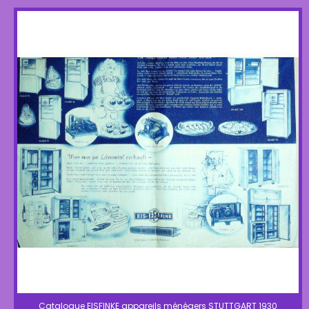
Catalogue EISFINKE appareils ménégers STUTTGART 1930