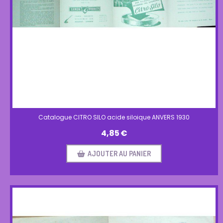
Catalogue CITRO SILO acide siloique ANVERS 1930
4,85
€
AJOUTER AU PANIER