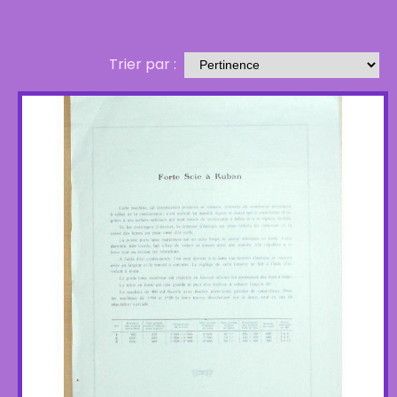
Trier par :