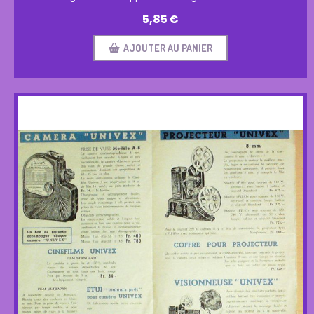
5,85
€
AJOUTER AU PANIER