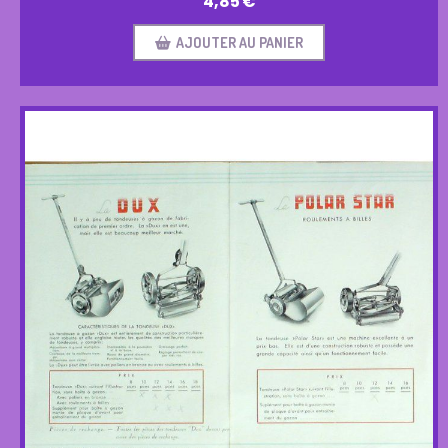
4,85
€
AJOUTER AU PANIER