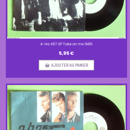
A-Ha 45T SP Take on me 1985
5,95
€
AJOUTER AU PANIER