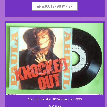
AJOUTER AU PANIER
Abdul Paula 45T SP Knocked out 1990
3,95
€