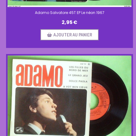
Adamo Salvatore 45T EP Le néon 1967
2,95
€
AJOUTER AU PANIER