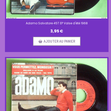
Adamo Salvatore 45T EP Valse d'été 1968
3,95
€
AJOUTER AU PANIER