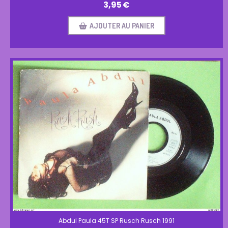
3,95
€
AJOUTER AU PANIER
Abdul Paula 45T SP Rusch Rusch 1991