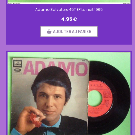
Adamo Salvatore 45T EP La nuit 1965
4,95
€
AJOUTER AU PANIER