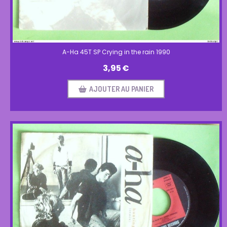
A-Ha 45T SP Crying in the rain 1990
3,95
€
AJOUTER AU PANIER