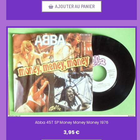
AJOUTER AU PANIER
Abba 45T SP Money Money Money 1976
3,95
€