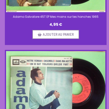
Adamo Salvatore 45T EP Mes mains sur tes hanches 1965
4,95
€
AJOUTER AU PANIER