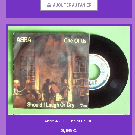
AJOUTER AU PANIER
Abba 45T SP One of Us 1981
3,95
€