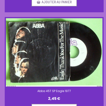
AJOUTER AU PANIER
Abba 45T SP Eagle 1977
2,45
€