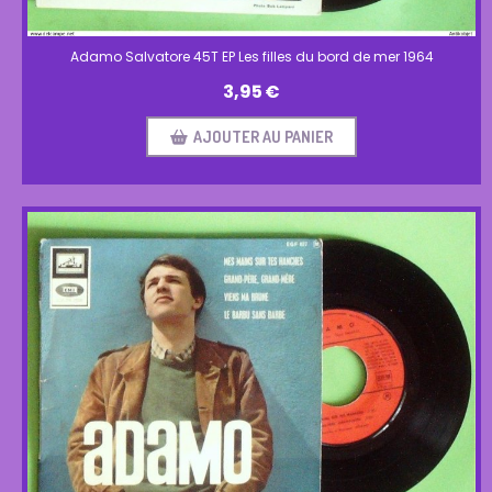
Adamo Salvatore 45T EP Les filles du bord de mer 1964
3,95
€
AJOUTER AU PANIER