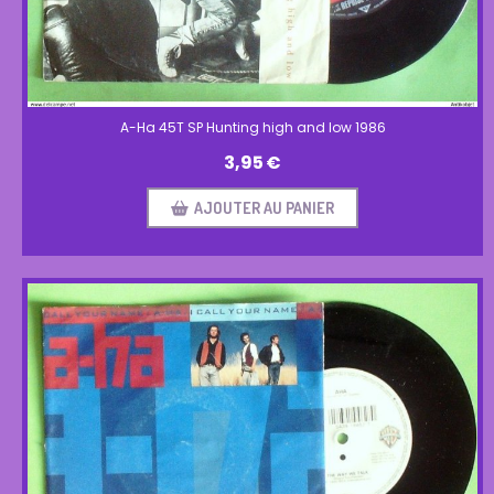
A-Ha 45T SP Hunting high and low 1986
3,95
€
AJOUTER AU PANIER