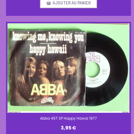
AJOUTER AU PANIER
Abba 45T SP Happy Hawaï 1977
3,95
€