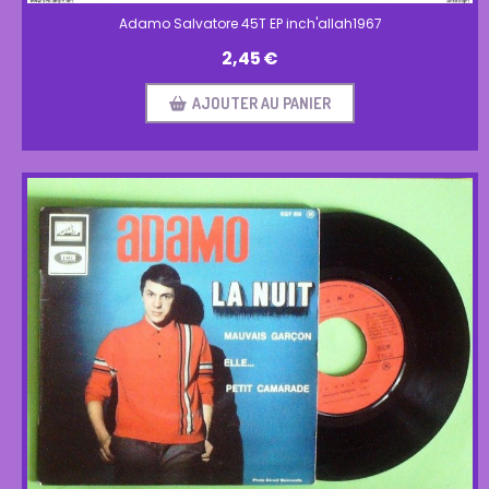
Adamo Salvatore 45T EP inch'allah1967
2,45
€
AJOUTER AU PANIER