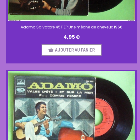
Adamo Salvatore 45T EP Une mèche de cheveux 1966
4,95
€
AJOUTER AU PANIER