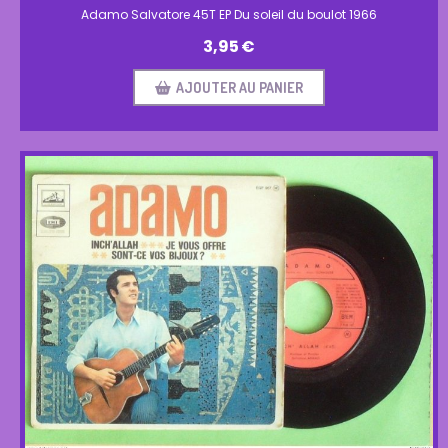
Adamo Salvatore 45T EP Du soleil du boulot 1966
3,95
€
AJOUTER AU PANIER