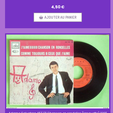
4,50
€
AJOUTER AU PANIER