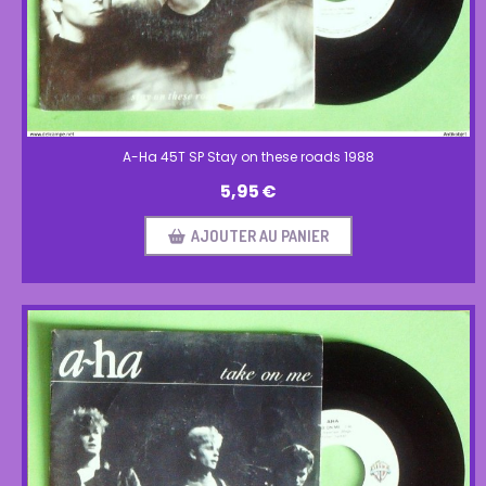
A-Ha 45T SP Stay on these roads 1988
5,95
€
AJOUTER AU PANIER