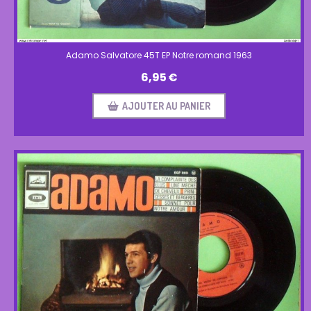
Adamo Salvatore 45T EP Notre romand 1963
6,95
€
AJOUTER AU PANIER