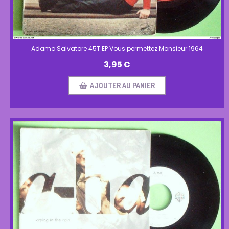
Adamo Salvatore 45T EP Vous permettez Monsieur 1964
3,95
€
AJOUTER AU PANIER