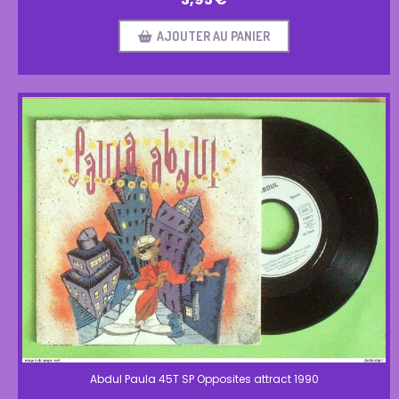
AJOUTER AU PANIER
Abdul Paula 45T SP Opposites attract 1990