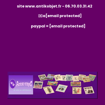
site
www.antikobjet.fr
- 06.70.03.31.42
✉️a
[email protected]
paypal =
[email protected]