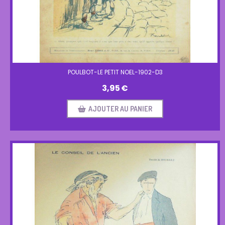
POULBOT-LE PETIT NOEL-1902-D3
3,95
€
AJOUTER AU PANIER