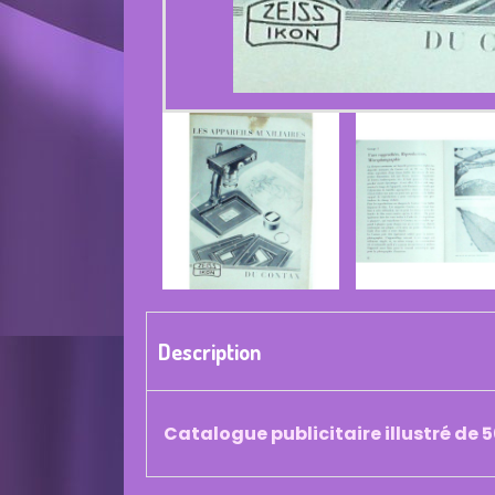
Description
Catalogue publicitaire illustré de 