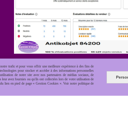
otre trafic et pour vous offrir une meilleure expérience à des fins de
s technologies pour stocker et accéder à des informations personnelles
tilisation de notre site avec nos partenaires de médias sociaux, de
Perso
leur avez fournies ou qu'ils ont collectées lors de votre utilisation de
e du lien en pied de page « Gestion Cookies ». Voir notre politique de
es de vente
Politique de confidentialité
Gestion cookie