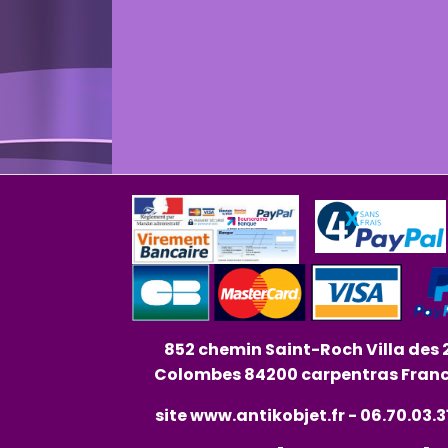
852 chemin Saint-Roch Villa des 
Colombes 84200 carpentras Fran
site
www.antikobjet.fr
- 06.70.03.3