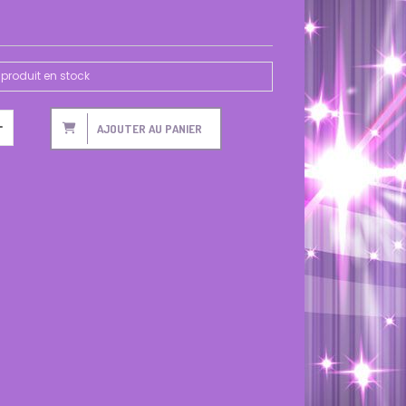
produit en stock
AJOUTER AU PANIER