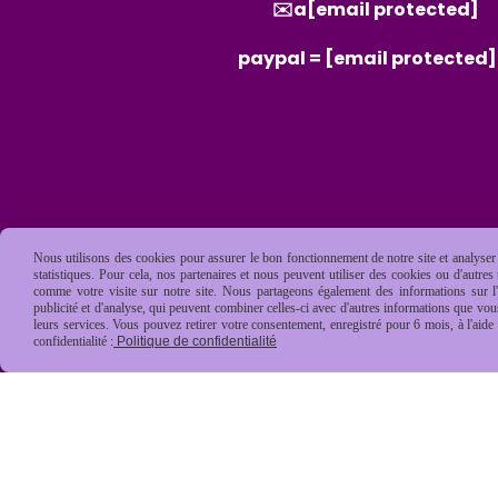
✉️a
[email protected]
paypal =
[email protected]
Nous utilisons des cookies pour assurer le bon fonctionnement de notre site et analyser n
statistiques. Pour cela, nos partenaires et nous peuvent utiliser des cookies ou d'autre
comme votre visite sur notre site. Nous partageons également des informations sur l'u
publicité et d'analyse, qui peuvent combiner celles-ci avec d'autres informations que vous 
leurs services. Vous pouvez retirer votre consentement, enregistré pour 6 mois, à l'aid
confidentialité :
Politique de confidentialité
Mentions Légales
Conditions général