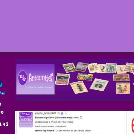
2
ce
1.42