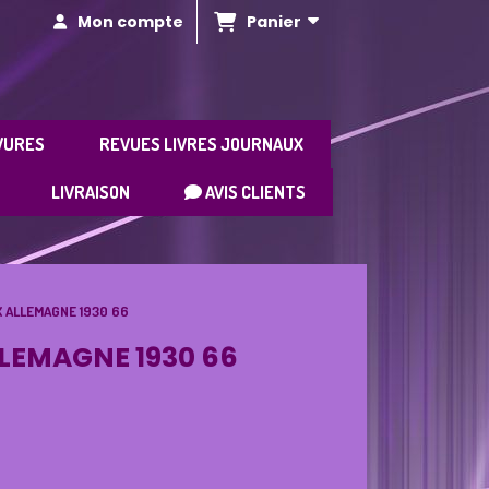
Panier
Mon compte
VURES
REVUES LIVRES JOURNAUX
LIVRAISON
AVIS CLIENTS
X ALLEMAGNE 1930 66
LLEMAGNE 1930 66