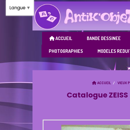
Panneau de gestion des cookies
Langue
▼
ACCUEIL
BANDE DESSINEE
PHOTOGRAPHIES
MODELES REDUI
ACCUEIL
VIEUX 
Catalogue ZEISS