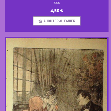
1900
4,50
€
AJOUTER AU PANIER