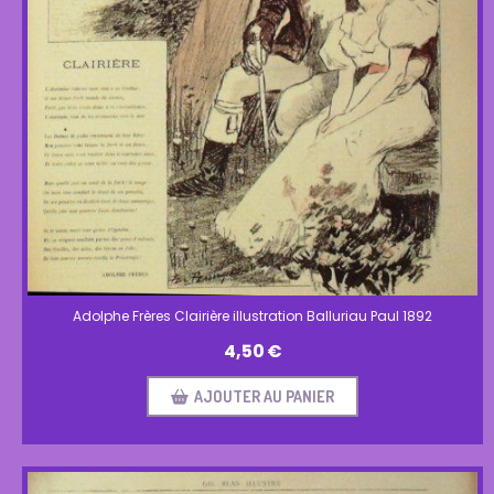
Adolphe Frères Clairière illustration Balluriau Paul 1892
4,50
€
AJOUTER AU PANIER