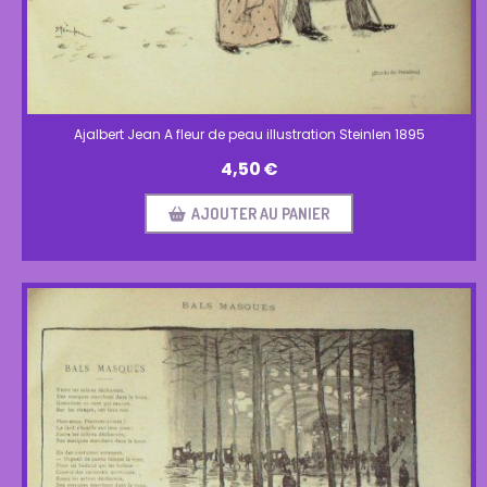
Ajalbert Jean A fleur de peau illustration Steinlen 1895
4,50
€
AJOUTER AU PANIER