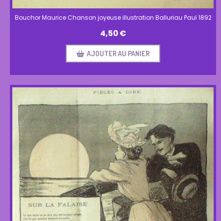
Bouchor Maurice Chanson joyeuse illustration Balluriau Paul 1892
4,50
€
AJOUTER AU PANIER