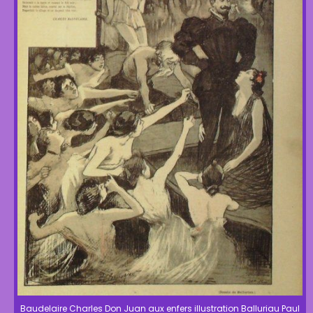
Baudelaire Charles Don Juan aux enfers illustration Balluriau Paul