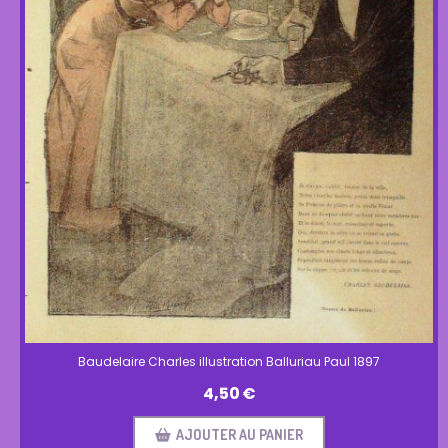
Baudelaire Charles illustration Balluriau Paul 1897
4,50
€
AJOUTER AU PANIER