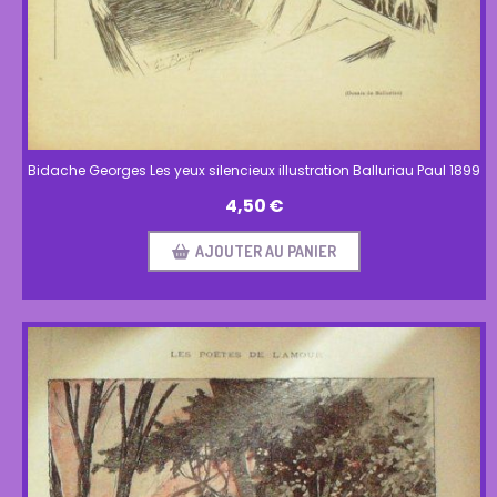
Bidache Georges Les yeux silencieux illustration Balluriau Paul 1899
4,50
€
AJOUTER AU PANIER