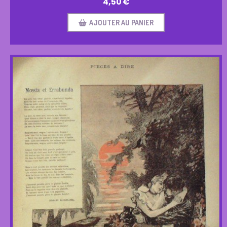
4,50
€
AJOUTER AU PANIER