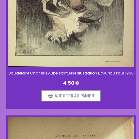
Baudelaire Charles L'Aube spirituelle illustration Balluriau Paul 1900
4,50
€
AJOUTER AU PANIER