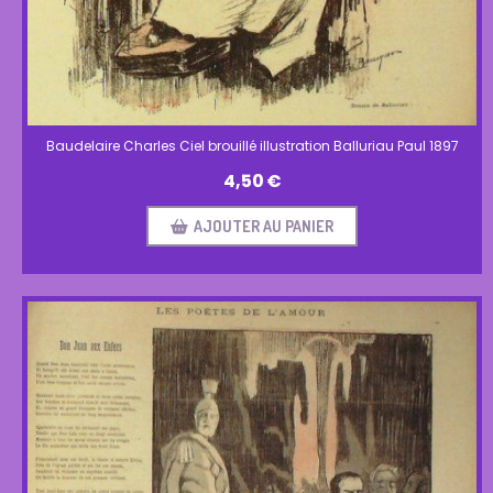
Baudelaire Charles Ciel brouillé illustration Balluriau Paul 1897
4,50
€
AJOUTER AU PANIER