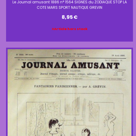
Le Journal amusant 1886 n° 1564 SIGNES du ZODIAQUE STOP LA
COTE MARS SPORT NAUTIQUE GREVIN
8,95
€
Article hors stock