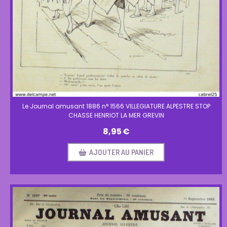
Le Journal amusant 1886 n° 1566 VILLEGIATURE ALPESTRE STOP
CHASSE HENRIOT LA MER GREVIN
8,95
€
AJOUTER AU PANIER