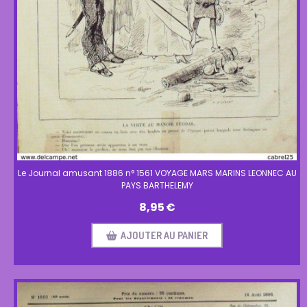
Le Journal amusant 1886 n° 1561 VOYAGE MARS MARINS LEONNEC AU
PAYS BARTHELEMY
8,95
€
AJOUTER AU PANIER