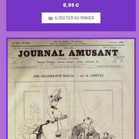
8,95
€
AJOUTER AU PANIER