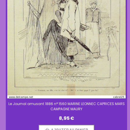
Le Journal amusant 1886 n° 1560 MARINE LEONNEC CAPRICES MARS
CAMPAGNE MAURY
8,95
€