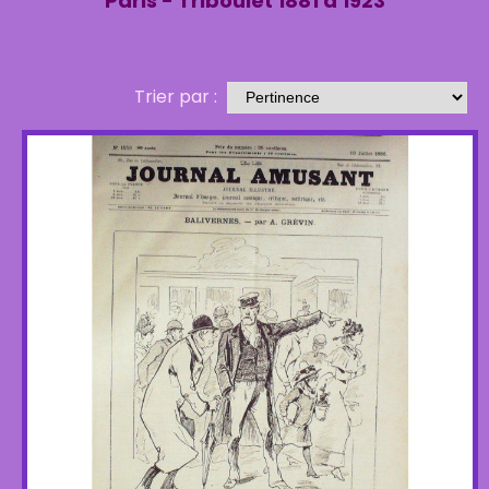
Paris - Triboulet 1881 à 1923
Trier par :