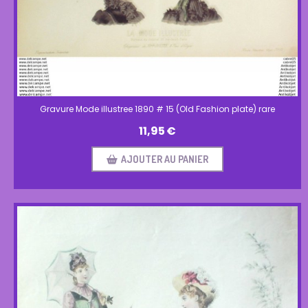
Gravure Mode illustree 1890 # 15 (Old Fashion plate) rare
11,95
€
AJOUTER AU PANIER