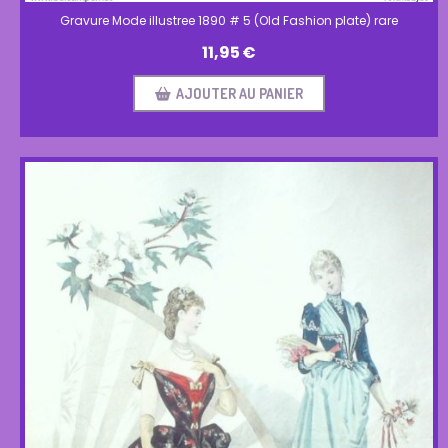
Gravure Mode illustree 1890 # 5 (Old Fashion plate) rare
11,95
€
AJOUTER AU PANIER