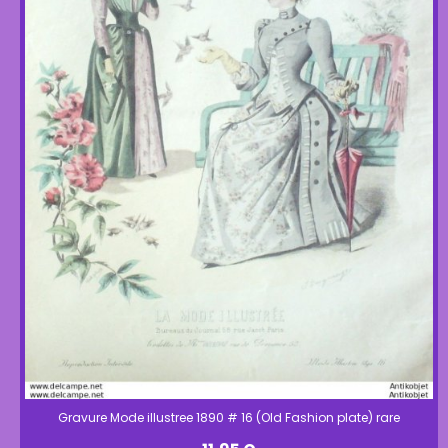
Gravure Mode illustree 1890 # 16 (Old Fashion plate) rare