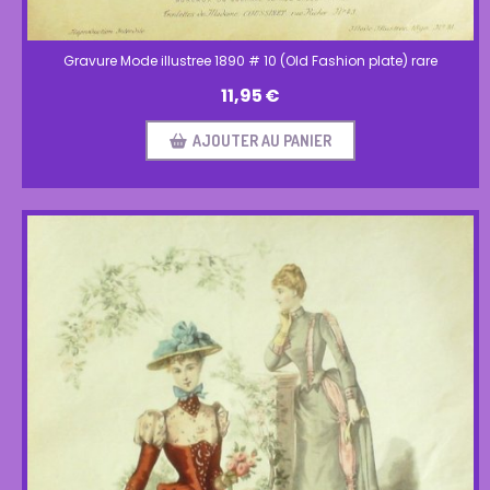
Gravure Mode illustree 1890 # 10 (Old Fashion plate) rare
11,95
€
AJOUTER AU PANIER