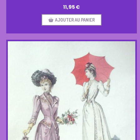
11,95
€
AJOUTER AU PANIER