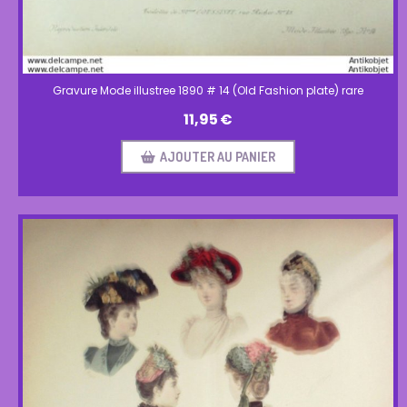
Gravure Mode illustree 1890 # 14 (Old Fashion plate) rare
11,95
€
AJOUTER AU PANIER