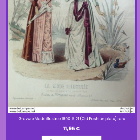
Gravure Mode illustree 1890 # 21 (Old Fashion plate) rare
11,95
€