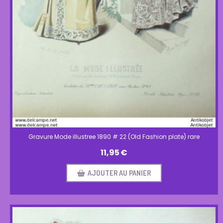
Gravure Mode illustree 1890 # 22 (Old Fashion plate) rare
11,95
€
AJOUTER AU PANIER