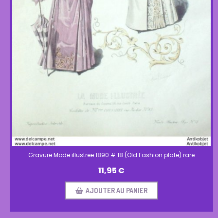
Gravure Mode illustree 1890 # 18 (Old Fashion plate) rare
11,95
€
AJOUTER AU PANIER