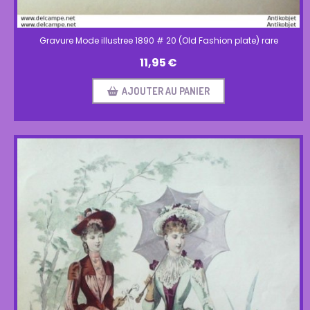
Gravure Mode illustree 1890 # 20 (Old Fashion plate) rare
11,95
€
AJOUTER AU PANIER