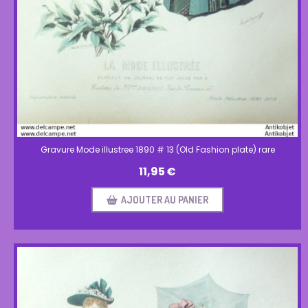
Gravure Mode illustree 1890 # 13 (Old Fashion plate) rare
11,95
€
AJOUTER AU PANIER