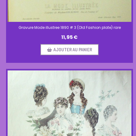
Gravure Mode illustree 1890 # 3 (Old Fashion plate) rare
11,95
€
AJOUTER AU PANIER