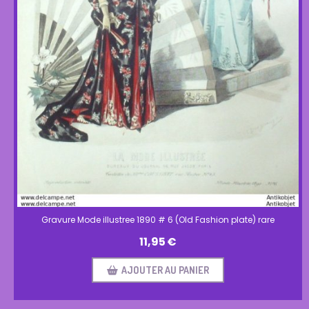
Gravure Mode illustree 1890 # 6 (Old Fashion plate) rare
11,95
€
AJOUTER AU PANIER