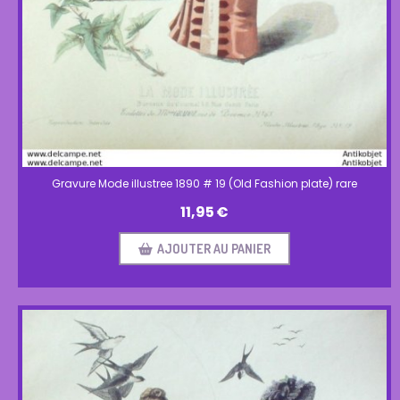
Gravure Mode illustree 1890 # 19 (Old Fashion plate) rare
11,95
€
AJOUTER AU PANIER