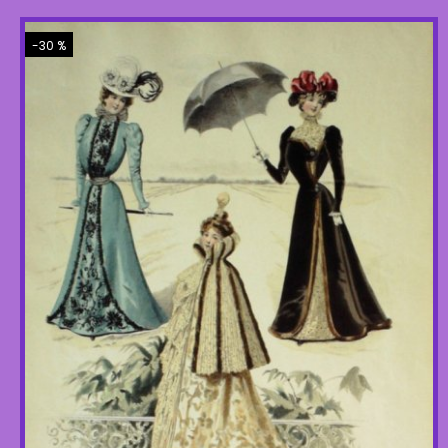
-30 %