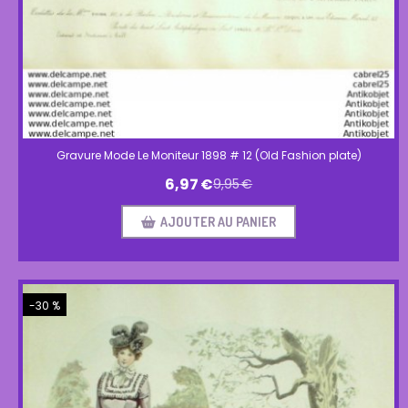
Gravure Mode Le Moniteur 1898 # 12 (Old Fashion plate)
6,97
€
9,95
€
AJOUTER AU PANIER
-30 %