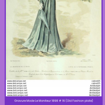
Gravure Mode Le Moniteur 1898 # 16 (Old Fashion plate)