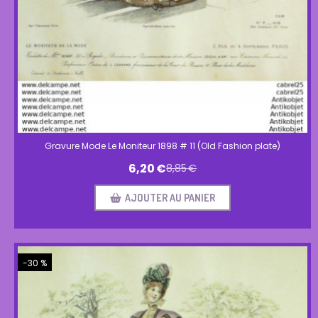
Gravure Mode Le Moniteur 1898 # 11 (Old Fashion plate)
6,20
€
8,85
€
AJOUTER AU PANIER
-30 %