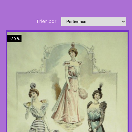
Trier par :
-30 %