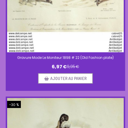
Gravure Mode Le Moniteur 1898 # 22 (Old Fashion plate)
6,97
€
9,95
€
AJOUTER AU PANIER
-30 %