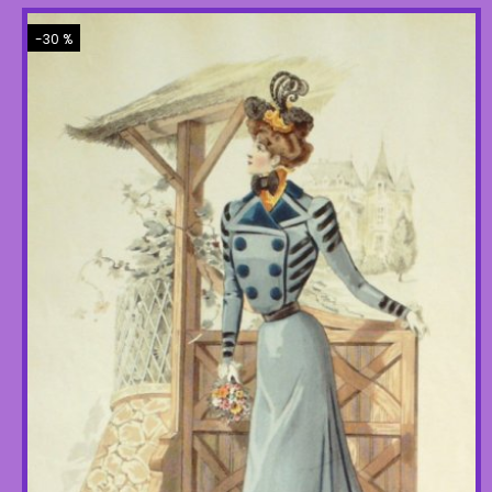
-30 %