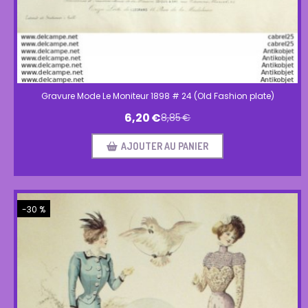
Gravure Mode Le Moniteur 1898 # 24 (Old Fashion plate)
6,20
€
8,85
€
AJOUTER AU PANIER
-30 %