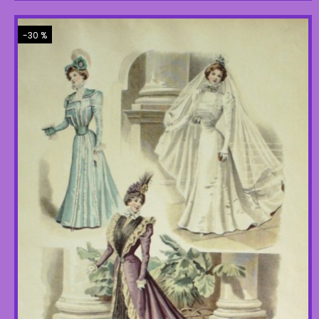
-30 %