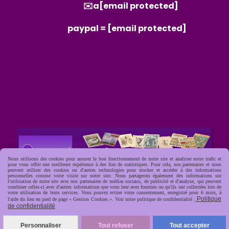
✉️a
[email protected]
paypal =
[email protected]
Nous utilisons des cookies pour assurer le bon fonctionnement de notre site et analyser notre trafic et
pour vous offrir une meilleure expérience à des fins de statistiques. Pour cela, nos partenaires et nous
peuvent utiliser des cookies ou d'autres technologies pour stocker et accéder à des informations
personnelles comme votre visite sur notre site. Nous partageons également des informations sur
l'utilisation de notre site avec nos partenaires de médias sociaux, de publicité et d'analyse, qui peuvent
combiner celles-ci avec d'autres informations que vous leur avez fournies ou qu'ils ont collectées lors de
votre utilisation de leurs services. Vous pouvez retirer votre consentement, enregistré pour 6 mois, à
Politique
l'aide du lien en pied de page « Gestion Cookies ». Voir notre politique de confidentialité :
de confidentialité
Personnaliser
Tout refuser
Tout accepter