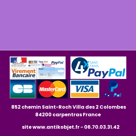
852 chemin Saint-Roch Villa des 2 Colombes
84200 carpentras France
site
www.antikobjet.fr
- 06.70.03.31.42