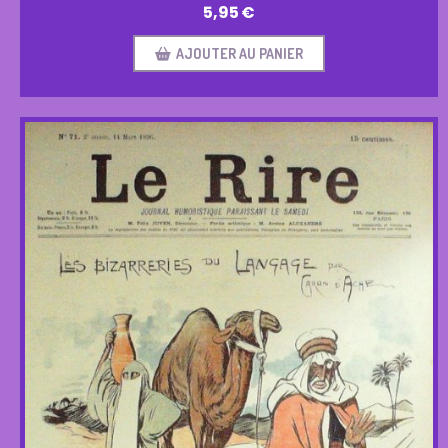
5,95
€
AJOUTER AU PANIER