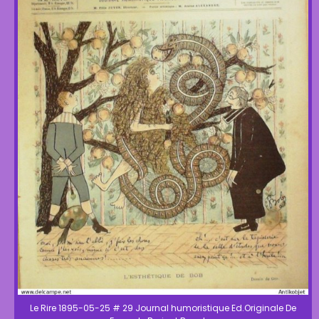
Le Rire 1895-05-25 # 29 Journal humoristique Ed.Originale De