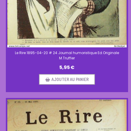
Le Rire 1895-04-20 # 24 Journal humoristique Ed.Originale
M.Truffier
5,95
€
AJOUTER AU PANIER