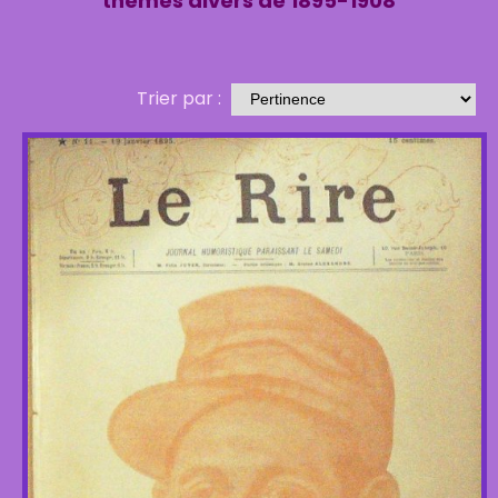
thèmes divers de 1895-1908
Trier par :