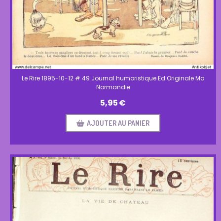
Le Rire 1895-10-12 # 49 Journal humoristique Ed.Originale Ma
Normandie
5,95
€
AJOUTER AU PANIER