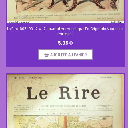
Le Rire 1895-03- 2 # 17 Journal humoristique Ed.Originale Medecins
militaires
5,95
€
AJOUTER AU PANIER