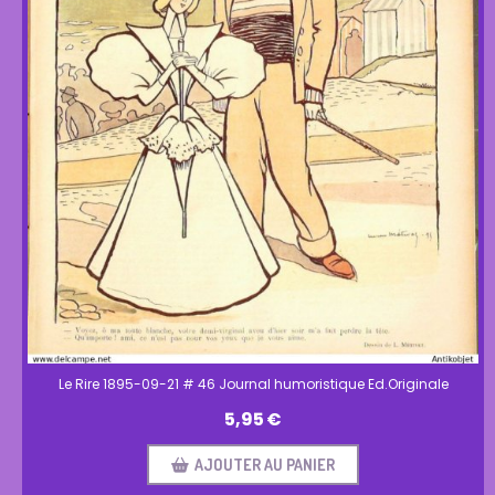
Le Rire 1895-09-21 # 46 Journal humoristique Ed.Originale
5,95
€
AJOUTER AU PANIER