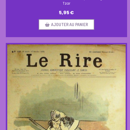
Tzar
5,95
€
AJOUTER AU PANIER