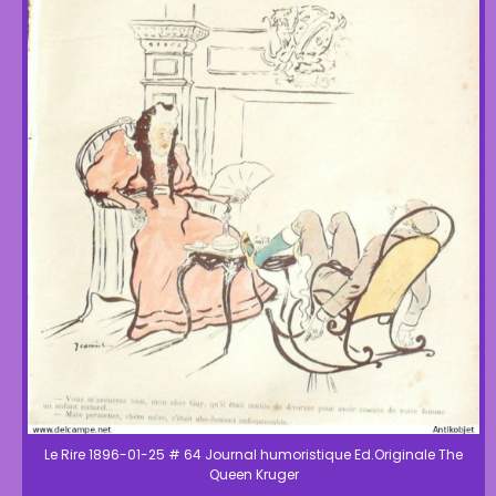
Le Rire 1896-01-25 # 64 Journal humoristique Ed.Originale The
Queen Kruger