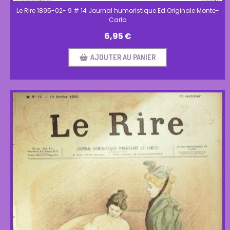
Le Rire 1895-02- 9 # 14 Journal humoristique Ed.Originale Monte-
Carlo
6,95
€
AJOUTER AU PANIER