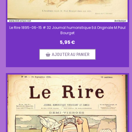
Le Rire 1895-06-15 # 32 Journal humoristique Ed.Originale M.Paul
Bourget
5,95
€
AJOUTER AU PANIER