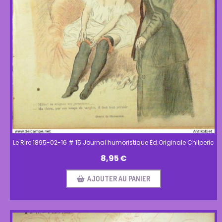
Le Rire 1895-02-16 # 15 Journal humoristique Ed.Originale Chilperic
8,95
€
AJOUTER AU PANIER