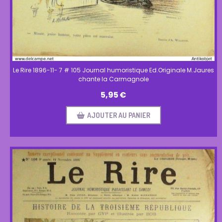
Le Rire 1896-11- 7 # 105 Journal humoristique Ed.Originale M.Jaures
chante la Carmagnole
5,95
€
AJOUTER AU PANIER