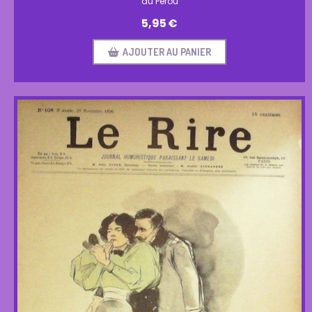
du Perou
5,95
€
AJOUTER AU PANIER