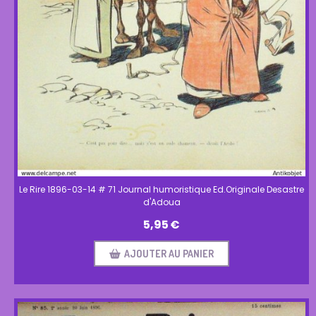
Le Rire 1896-03-14 # 71 Journal humoristique Ed.Originale Desastre
d'Adoua
5,95
€
AJOUTER AU PANIER