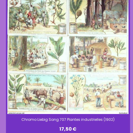
Chromo Liebig Sang 707 Plantes industrielles (1902)
17,50
€