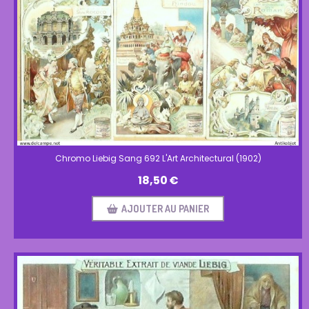
Chromo Liebig Sang 692 L'Art Architectural (1902)
18,50
€
AJOUTER AU PANIER