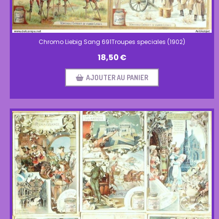
Chromo Liebig Sang 691Troupes speciales (1902)
18,50
€
AJOUTER AU PANIER