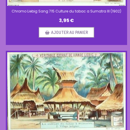
Chromo Liebig Sang 715 Culture du tabac a Sumatra III (1902)
3,95
€
AJOUTER AU PANIER