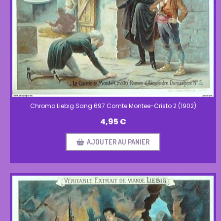
Chromo Liebig Sang 697 Comte Montee-Cristo 2 (1902)
4,95
€
AJOUTER AU PANIER