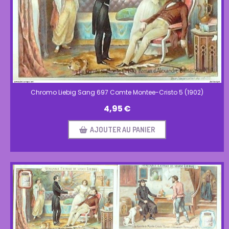
Chromo Liebig Sang 697 Comte Montee-Cristo 5 (1902)
4,95
€
AJOUTER AU PANIER