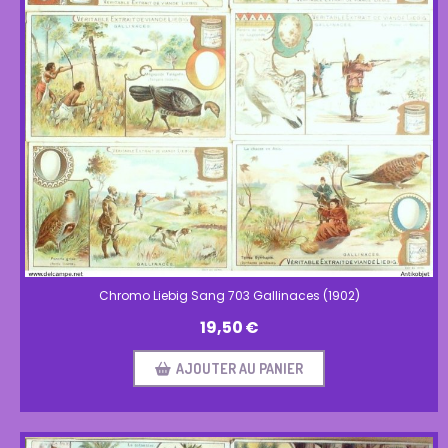
Chromo Liebig Sang 703 Gallinaces (1902)
19,50
€
AJOUTER AU PANIER