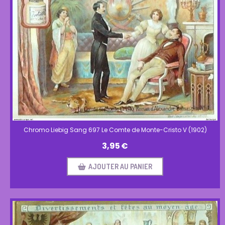
Chromo Liebig Sang 697 Le Comte de Monte-Cristo V (1902)
3,95
€
AJOUTER AU PANIER