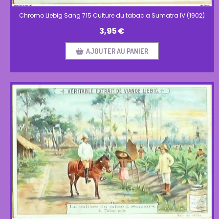
Chromo Liebig Sang 715 Culture du tabac a Sumatra IV (1902)
3,95
€
AJOUTER AU PANIER