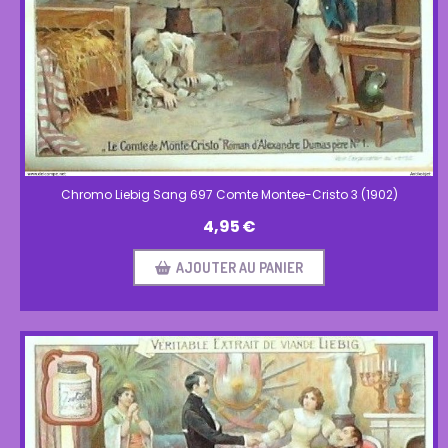
Chromo Liebig Sang 697 Comte Montee-Cristo 3 (1902)
4,95
€
AJOUTER AU PANIER