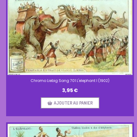
Chromo Liebig Sang 701 L'elephant I (1902)
3,95
€
AJOUTER AU PANIER