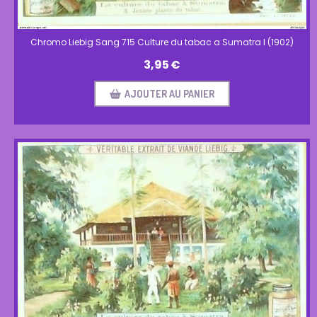
Chromo Liebig Sang 715 Culture du tabac a Sumatra I (1902)
3,95
€
AJOUTER AU PANIER