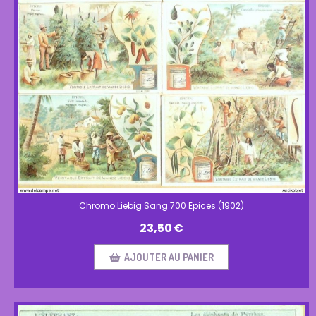
Chromo Liebig Sang 700 Epices (1902)
23,50
€
AJOUTER AU PANIER