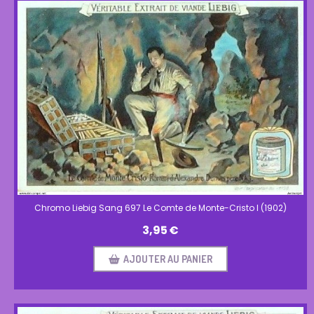
Chromo Liebig Sang 697 Le Comte de Monte-Cristo I (1902)
3,95
€
AJOUTER AU PANIER