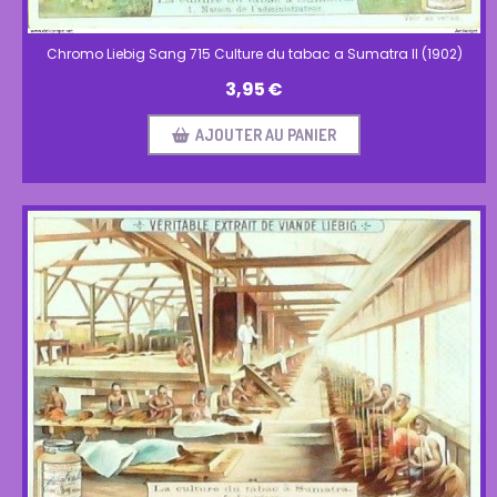
Chromo Liebig Sang 715 Culture du tabac a Sumatra II (1902)
3,95
€
AJOUTER AU PANIER