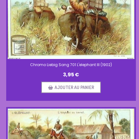
Chromo Liebig Sang 701 L'elephant III (1902)
3,95
€
AJOUTER AU PANIER