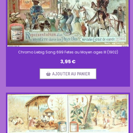
Chromo Liebig Sang 699 Fetes au Moyen ages III (1902)
3,95
€
AJOUTER AU PANIER