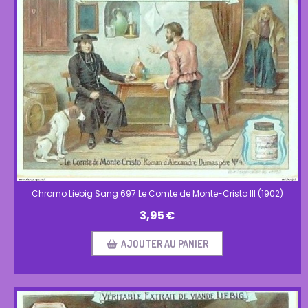
Chromo Liebig Sang 697 Le Comte de Monte-Cristo III (1902)
3,95
€
AJOUTER AU PANIER