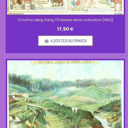
Chromo Liebig Sang 711 Histoire de la civilisation (1902)
17,50
€
AJOUTER AU PANIER