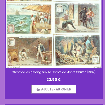
Chromo Liebig Sang 697 Le Comte de Monte Christo (1902)
22,50
€
AJOUTER AU PANIER