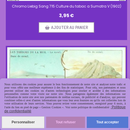
Chromo Liebig Sang 715 Culture du tabac a Sumatra V (1902)
3,95
€
AJOUTER AU PANIER
Nous utilisons des cookies pour assurer le bon fonctionnement de notre site et analyser notre trafic et
pour vous offrir une meilleure expérience à des fins de statistiques. Pour cela, nos partenaires et nous
peuvent utiliser des cookies ou d'autres technologies pour stocker et accéder à des informations
personnelles comme votre visite sur notre site. Nous partageons également des informations sur
l'utilisation de notre site avec nos partenaires de médias sociaux, de publicité et d'analyse, qui peuvent
combiner celles-ci avec d'autres informations que vous leur avez fournies ou qu'ils ont collectées lors de
votre utilisation de leurs services. Vous pouvez retirer votre consentement, enregistré pour 6 mois, à
Politique
l'aide du lien en pied de page « Gestion Cookies ». Voir notre politique de confidentialité :
de confidentialité
Personnaliser
Tout refuser
Tout accepter
Chromo Liebig Sang 716 Les tresors de la mer II 2 (1902)