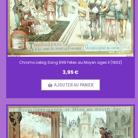
Chromo Liebig Sang 699 Fetes au Moyen ages II (1902)
3,95
€
AJOUTER AU PANIER