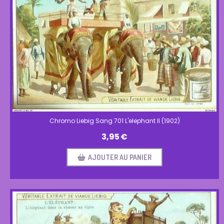
Chromo Liebig Sang 701 L'elephant II (1902)
3,95
€
AJOUTER AU PANIER