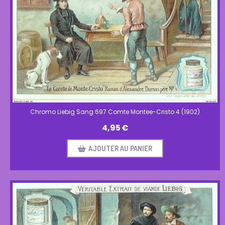
Chromo Liebig Sang 697 Comte Montee-Cristo 4 (1902)
4,95
€
AJOUTER AU PANIER