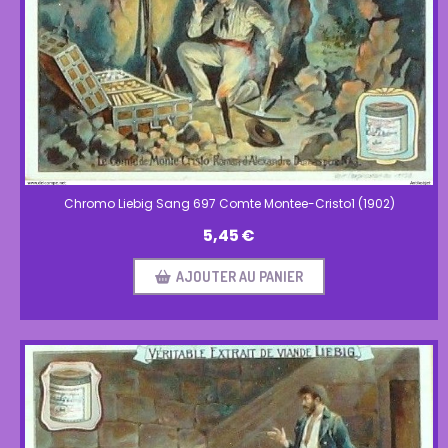
Chromo Liebig Sang 697 Comte Montee-Cristo1 (1902)
5,45
€
AJOUTER AU PANIER