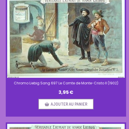
Chromo Liebig Sang 697 Le Comte de Monte-Cristo II (1902)
3,95
€
AJOUTER AU PANIER