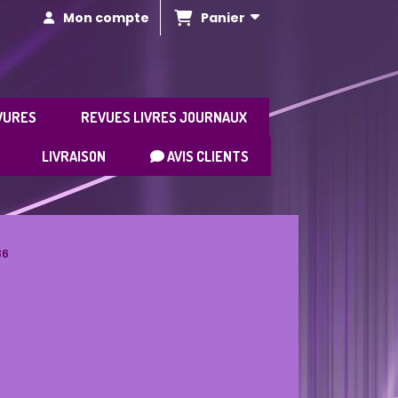
Panier
Mon compte
VURES
REVUES LIVRES JOURNAUX
LIVRAISON
AVIS CLIENTS
86