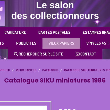
Le salon
des collectionneurs
CARICATURE
CARTES POSTALES
ESTAMPES GRA
TS
PUBLICITES
VIEUX PAPIERS
VINYLES 45 T
RECHERCHER SUR LE SITE
CONTACT
ACCUEIL
VIEUX PAPIERS
CATALOGUE
CATALOGUE SIKU MINIATURES 19
Catalogue SIKU miniatures 1986