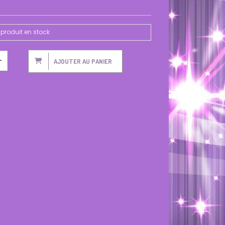
produit en stock
AJOUTER AU PANIER