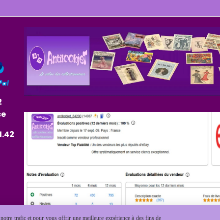
2
ce
1.42
otre trafic et pour vous offrir une meilleure expérience à des fins de