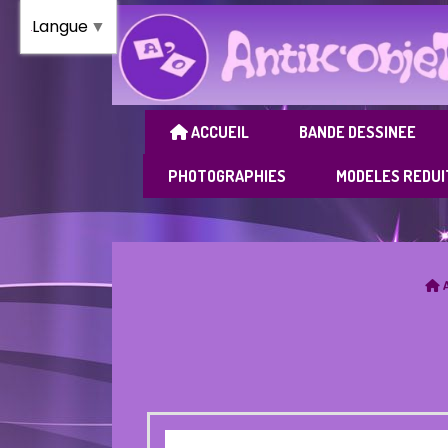
Panneau de gestion des cookies
Langue
▼
ACCUEIL
BANDE DESSINEE
PHOTOGRAPHIES
MODELES REDUI