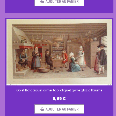
AJOUTER AU PANIER
Objet Baldaquin armel taol cliquet gwile gloz g'llaume
5,95
€
AJOUTER AU PANIER