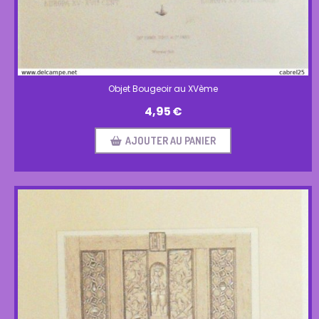
Objet Bougeoir au XVème
4,95
€
AJOUTER AU PANIER