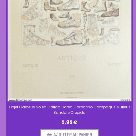
Objet Calceus Solea Caliga Ocrea Carbatino Campagus Mulleus
Sandale Crepida
5,95
€
AJOUTER AU PANIER