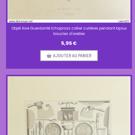
Objet Asie Guerdanlik tchaprass collier cuillères pendant bijoux
boucles d'oreilles
5,95
€
AJOUTER AU PANIER