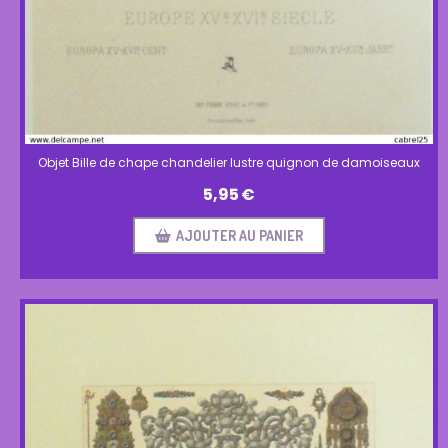
Objet Bille de chape chandelier lustre quignon de damoiseaux
5,95
€
AJOUTER AU PANIER