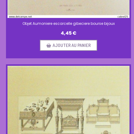
Objet Aumoniere escarcelle gibeciere bourse bijoux
4,45
€
AJOUTER AU PANIER