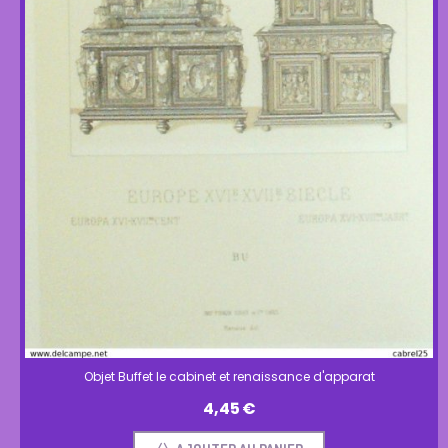
Objet Buffet le cabinet et renaissance d'apparat
4,45
€