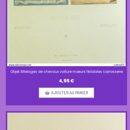
Objet Attelages de chevaux voiture mœurs féôdales carrosserie
4,95
€
AJOUTER AU PANIER