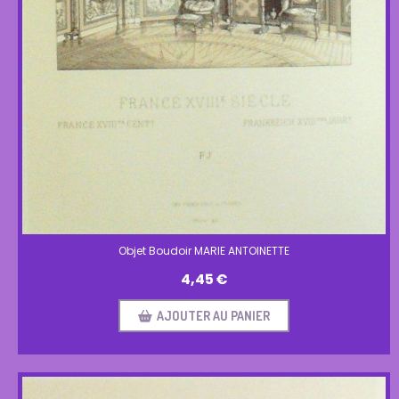
Objet Boudoir MARIE ANTOINETTE
4,45
€
AJOUTER AU PANIER