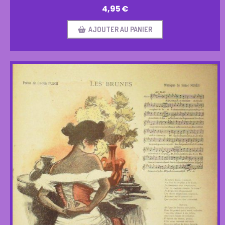
4,95
€
AJOUTER AU PANIER