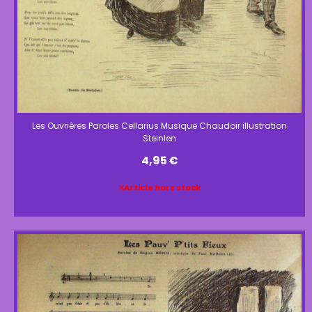
Les Ouvrières Paroles Cellarius Musique Chaudoir illustration
Steinlen
4,95
€
Article hors stock