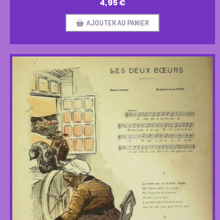
4,95
€
AJOUTER AU PANIER