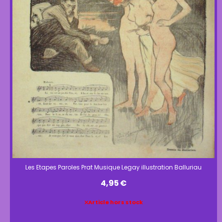
Les Etapes Paroles Prat Musique Legay illustration Balluriau
4,95
€
Article hors stock