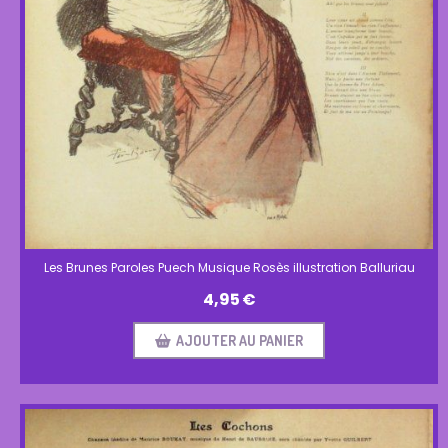
Les Brunes Paroles Puech Musique Rosès illustration Balluriau
4,95
€
AJOUTER AU PANIER