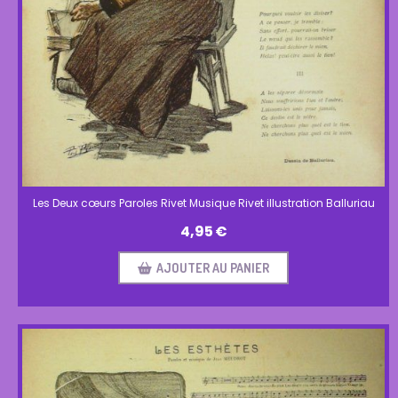
Les Deux cœurs Paroles Rivet Musique Rivet illustration Balluriau
4,95
€
AJOUTER AU PANIER