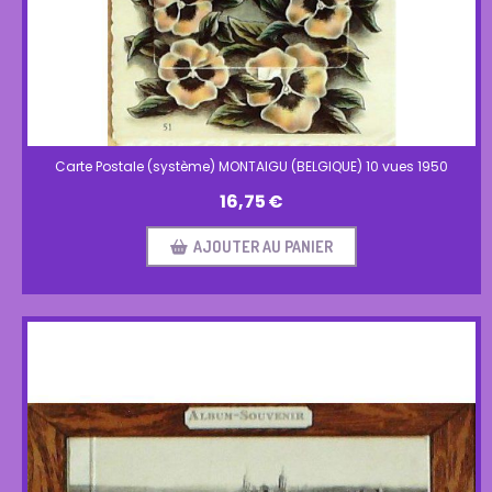
Carte Postale (système) MONTAIGU (BELGIQUE) 10 vues 1950
16,75
€
AJOUTER AU PANIER