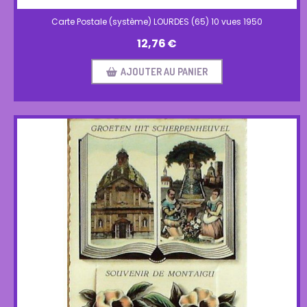
Carte Postale (système) LOURDES (65) 10 vues 1950
12,76
€
AJOUTER AU PANIER