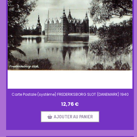
Carte Postale (système) FREDERIKSBORG SLOT (DANEMARK) 1940
12,76
€
AJOUTER AU PANIER