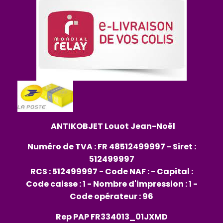
ANTIKOBJET
Louot
Jean-Noël
Numéro de TVA : FR 48512499997 - Siret :
512499997
RCS : 512499997 - Code NAF : - Capital :
Code caisse : 1 - Nombre d'impression : 1 -
Code opérateur : 96
Rep PAP FR334013_01JXMD