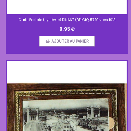
Carte Postale (système) DINANT (BELGIQUE) 10 vues 1913
9,95
€
AJOUTER AU PANIER