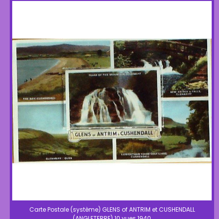
Carte Postale (système) GLENS of ANTRIM et CUSHENDALL
(ANGLETERRE) 10 vues 1940