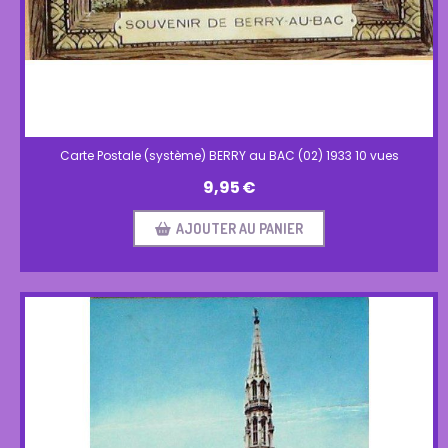
Carte Postale (système) BERRY au BAC (02) 1933 10 vues
9,95
€
AJOUTER AU PANIER