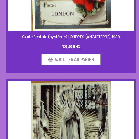
Carte Postale (système) LONDRES (ANGLETERRE) 1939
18,85
€
AJOUTER AU PANIER