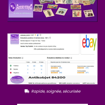
R
apide, soignée, sécurisée
