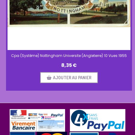
Cpa (Système) Nottingham Universite (Angleterre) 10 Vues 1955
8,35
€
AJOUTER AU PANIER