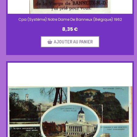
Cpa (Système) Notre Dame De Banneux (Belgique) 1962
8,35
€
AJOUTER AU PANIER