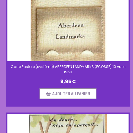
Carte Postale (système) ABERDEEN LANDMARKS (ECOSSE) 10 vues
1950
9,95
€
AJOUTER AU PANIER