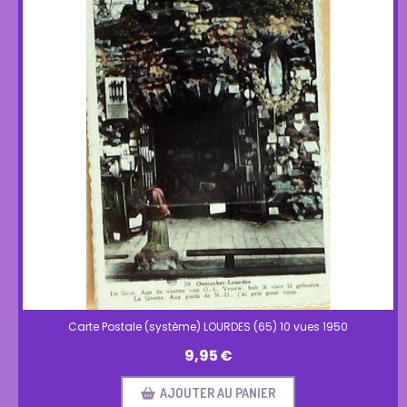
Carte Postale (système) LOURDES (65) 10 vues 1950
9,95
€
AJOUTER AU PANIER