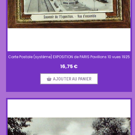
Carte Postale (système) EXPOSITION de PARIS Pavillons 10 vues 1925
16,75
€
AJOUTER AU PANIER