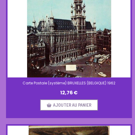
Carte Postale (système) BRUXELLES (BELGIQUE) 1962
12,76
€
AJOUTER AU PANIER