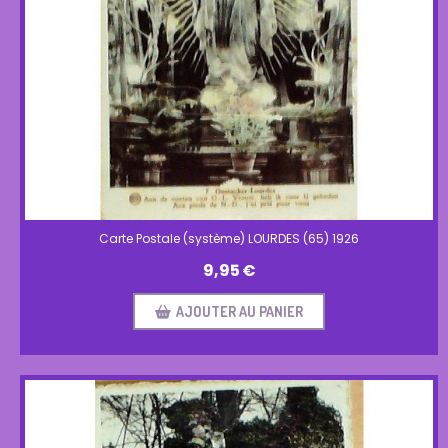
Carte Postale (système) LOURDES (65) 1926
9,95
€
AJOUTER AU PANIER