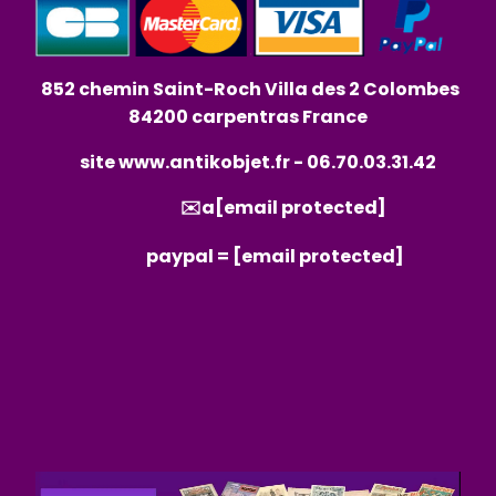
852 chemin Saint-Roch Villa des 2 Colombes
84200 carpentras France
site
www.antikobjet.fr
- 06.70.03.31.42
✉️a
[email protected]
paypal =
[email protected]