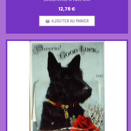
12,76
€
AJOUTER AU PANIER