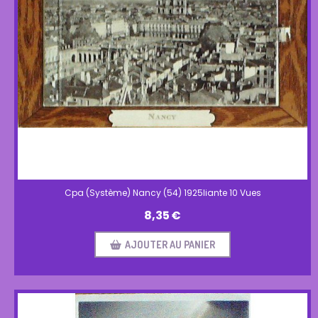
Cpa (Système) Nancy (54) 1925liante 10 Vues
8,35
€
AJOUTER AU PANIER