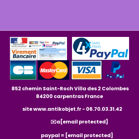
852 chemin Saint-Roch Villa des 2 Colombes
84200 carpentras France
site
www.antikobjet.fr
- 06.70.03.31.42
✉️a
[email protected]
paypal =
[email protected]