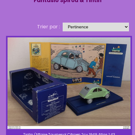
Fantasio Spirou & Tintin
Trier par :
Tintin l'Affaire Tournesol Citroen 2cv 1949 Atlas 1:43