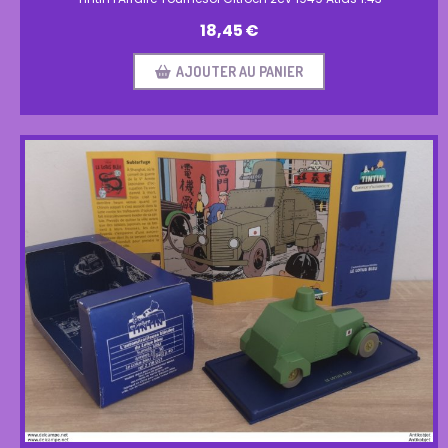
18,45
€
AJOUTER AU PANIER