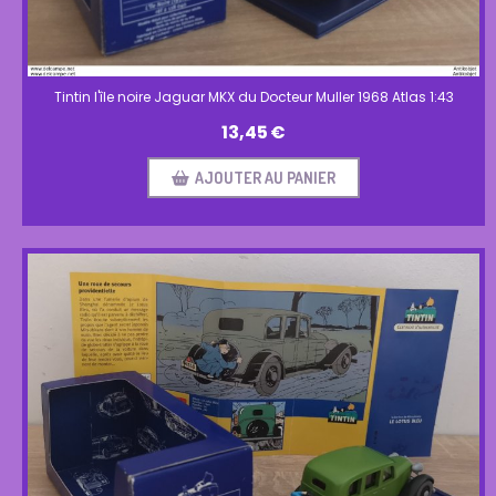
Tintin l'île noire Jaguar MKX du Docteur Muller 1968 Atlas 1:43
13,45
€
AJOUTER AU PANIER