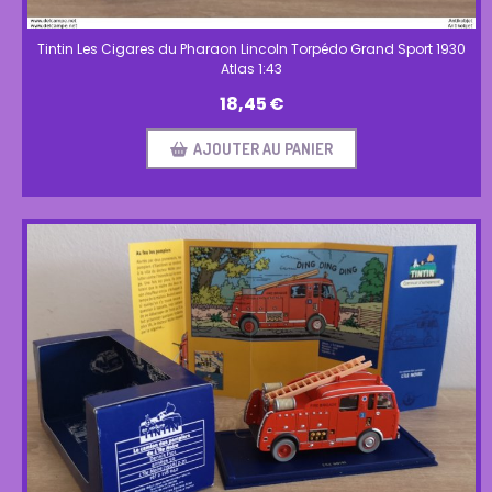
Tintin Les Cigares du Pharaon Lincoln Torpédo Grand Sport 1930
Atlas 1:43
18,45
€
AJOUTER AU PANIER