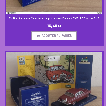
Tintin L'île noire Camion de pompiers Dennis F101 1956 Atlas 1:43
15,45
€
AJOUTER AU PANIER