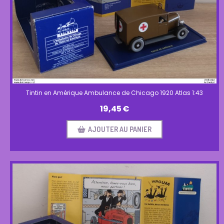
Tintin en Amérique Ambulance de Chicago 1920 Atlas 1:43
19,45
€
AJOUTER AU PANIER