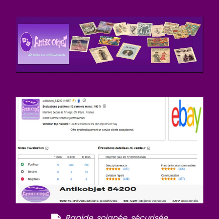
R
apide, soignée, sécurisée
