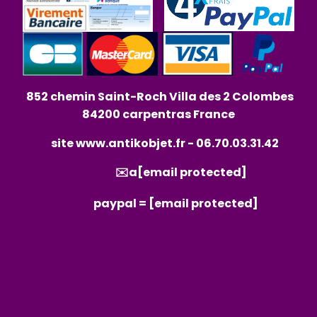
852 chemin Saint-Roch Villa des 2 Colombes
84200 carpentras France
site
www.antikobjet.fr
- 06.70.03.31.42
✉️a
[email protected]
paypal =
[email protected]