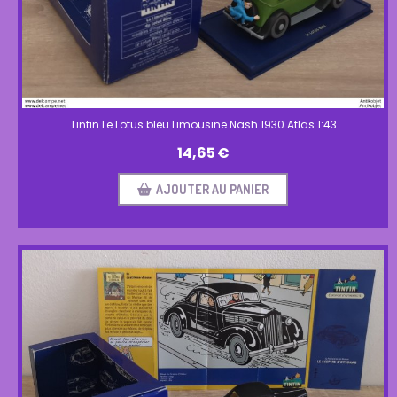
Tintin Le Lotus bleu Limousine Nash 1930 Atlas 1:43
14,65
€
AJOUTER AU PANIER