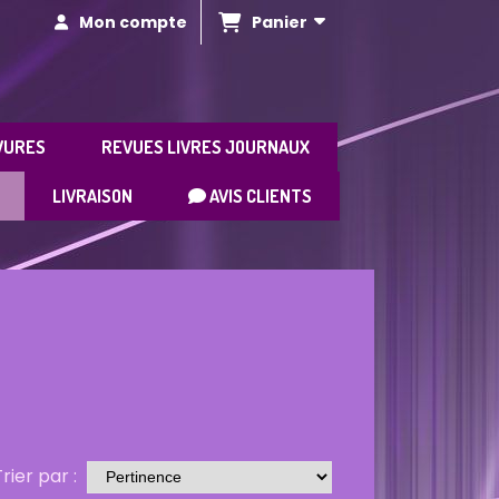
Panier
Mon compte
VURES
REVUES LIVRES JOURNAUX
LIVRAISON
AVIS CLIENTS
rier par :