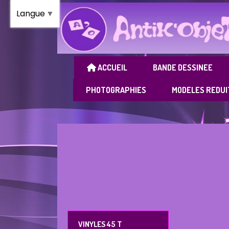
Panneau de gestion des cookies
Langue
▼
ACCUEIL
BANDE DESSINEE
PHOTOGRAPHIES
MODELES REDUI
VINYLES 45 T