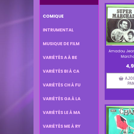
COMIQUE
INTRUMENTAL
MUSIQUE DE FILM
Amadou Jean 
Marcha
VARIÉTÉS A À BE
4,
VARIÉTÉS BI À CA
AJO
PAN
VARIÉTÉS CH À FU
VARIÉTÉS GA À LA
VARIÉTÉS LE À MA
VARIÉTÉS ME À RY