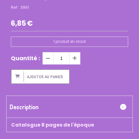
Ref :
3961
6,85
€
1
produit en stock
Quantité :
AJOUTER AU PANIER
Description
Catalogue 8 pages de l'époque