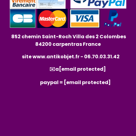
852 chemin Saint-Roch Villa des 2 Colombes
84200 carpentras France
site
www.antikobjet.fr
- 06.70.03.31.42
✉️a
[email protected]
paypal =
[email protected]