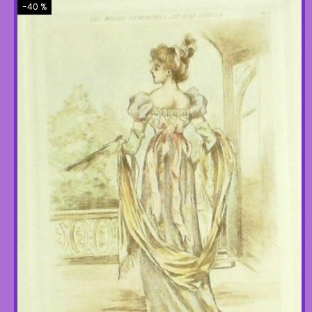
-40 %