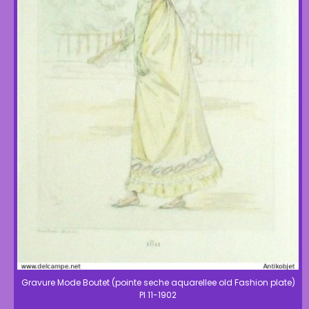
Gravure Mode Boutet (pointe seche aquarellee old Fashion plate)
Pl 11-1902