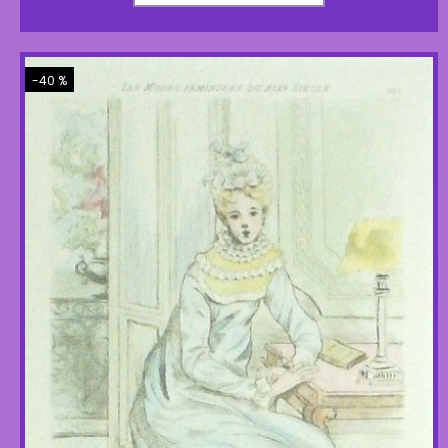
-40 %