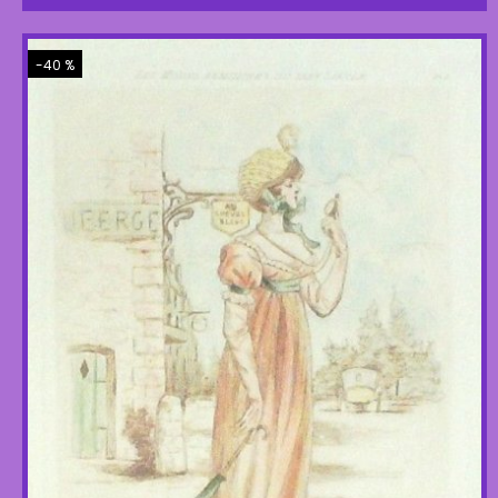
-40 %