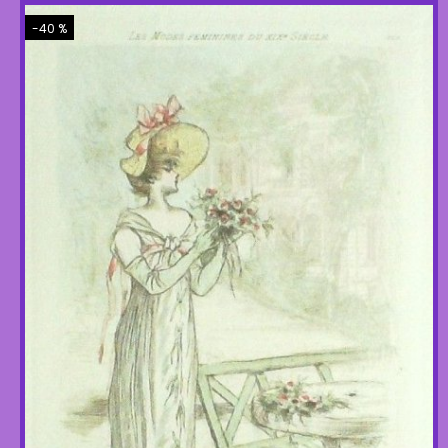
-40 %