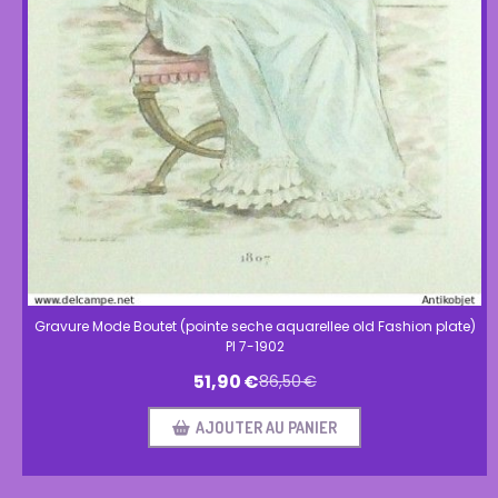
Gravure Mode Boutet (pointe seche aquarellee old Fashion plate)
Pl 7-1902
51,90
€
86,50
€
AJOUTER AU PANIER