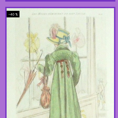
-40 %