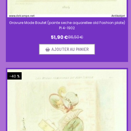
Gravure Mode Boutet (pointe seche aquarellee old Fashion plate)
Pl 4-1902
51,90
€
86,50
€
AJOUTER AU PANIER
-40 %