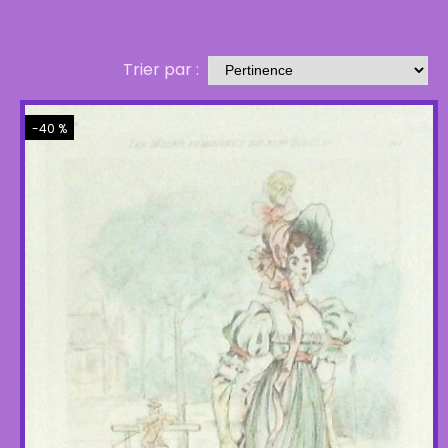
Trier par :
-40 %