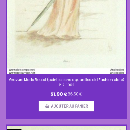
Gravure Mode Boutet (pointe seche aquarellee old Fashion plate)
Pl 2-1902
51,90
€
86,50
€
AJOUTER AU PANIER