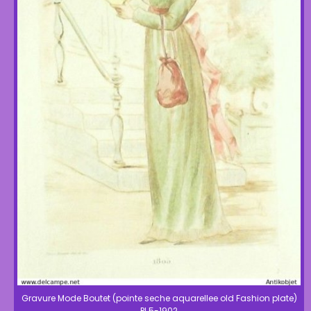
Gravure Mode Boutet (pointe seche aquarellee old Fashion plate)
Pl 5-1902