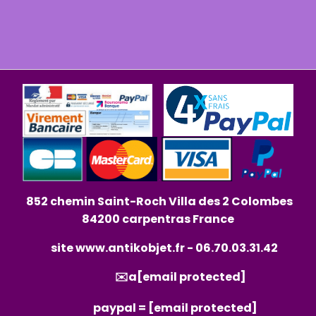
852 chemin Saint-Roch Villa des 2 Colombes
84200 carpentras France
site
www.antikobjet.fr
- 06.70.03.31.42
✉️a
[email protected]
paypal =
[email protected]