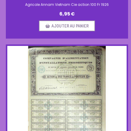
Agricole Annam Vietnam Cie action 100 Fr 1926
6,95
€
AJOUTER AU PANIER