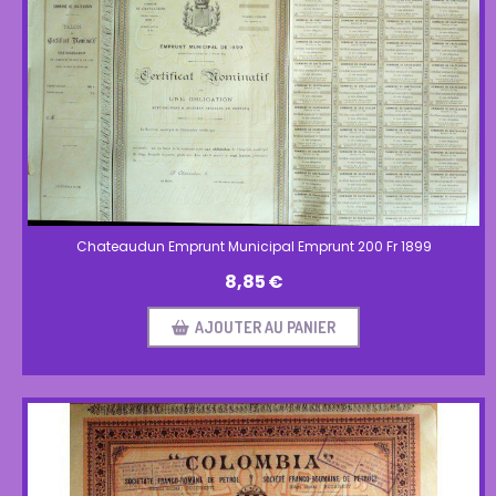
Chateaudun Emprunt Municipal Emprunt 200 Fr 1899
8,85
€
AJOUTER AU PANIER