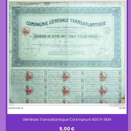
Générale Transatlantique Cie Emprunt 400 Fr 1934
5,00
€