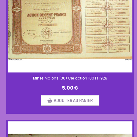
Mines Malons (30) Cie action 100 Fr 1928
5,00
€
AJOUTER AU PANIER