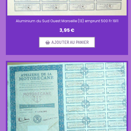
Aluminium du Sud Ouest Marseille (13) emprunt 500 Fr 1911
3,95
€
AJOUTER AU PANIER