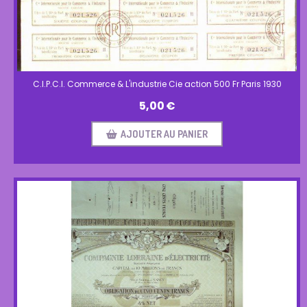
C.I.P.C.I. Commerce & L'industrie Cie action 500 Fr Paris 1930
5,00
€
AJOUTER AU PANIER