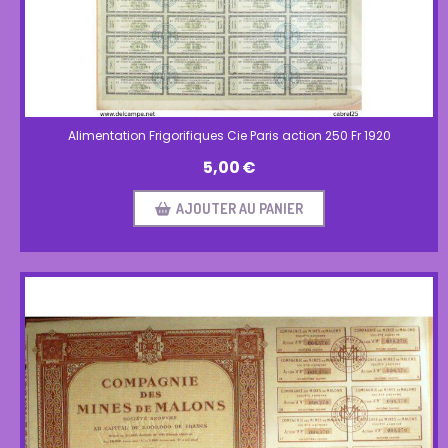
Alimentation Frigorifiques Cie Paris action 250 Fr 1920
5,00
€
AJOUTER AU PANIER