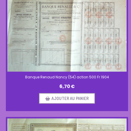
Banque Renaud Nancy (54) action 500 Fr 1904
6,70
€
AJOUTER AU PANIER