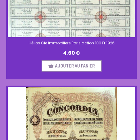
Hélios Cie Immobiliere Paris action 100 Fr 1926
4,60
€
AJOUTER AU PANIER