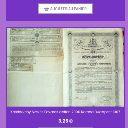
AJOUTER AU PANIER
Kotelezveny Szekes Fovaros action 2000 Korona Budapest 1907
3,25
€