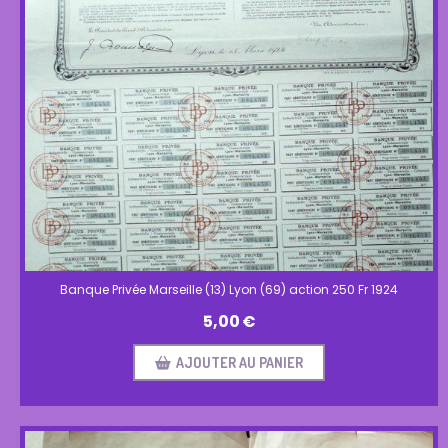
Banque Privée Marseille (13) Lyon (69) action 250 Fr 1924
5,00
€
AJOUTER AU PANIER