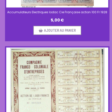
Accumulateurs Electriques Iodac Cie Française action 100 Fr 1928
5,00
€
AJOUTER AU PANIER