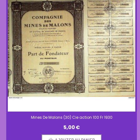
Mines De Malons (30) Cie action 100 Fr 1930
5,00
€