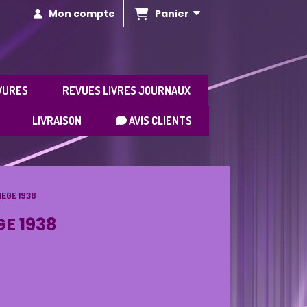
Panier
Mon compte
VURES
REVUES LIVRES JOURNAUX
LIVRAISON
AVIS CLIENTS
IEGE 1938
GE 1938