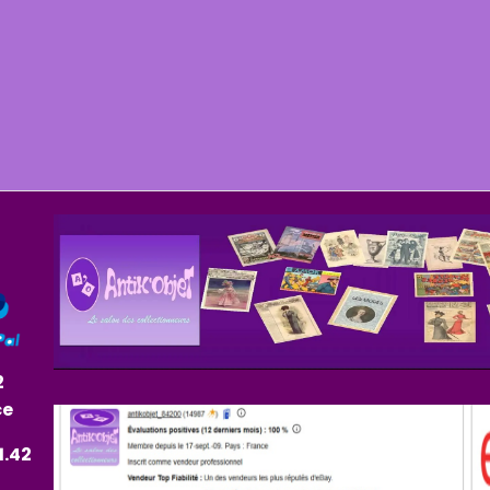
2
ce
1.42