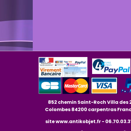
852 chemin Saint-Roch Villa des 
Colombes 84200 carpentras Fran
site
www.antikobjet.fr
- 06.70.03.3