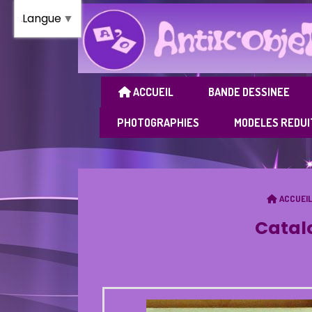
Panneau de gestion des cookies
Langue
▼
ACCUEIL
BANDE DESSINEE
PHOTOGRAPHIES
MODELES REDUI
ACCUEIL
Catalo