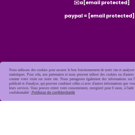
✉️a
[email protected]
paypal =
[email protected]
Nous utilisons des cookies pour assurer le bon fonctionnement de notre site et analyser n
statistiques. Pour cela, nos partenaires et nous peuvent utiliser des cookies ou d'autre
comme votre visite sur notre site. Nous partageons également des informations sur l'u
publicité et d'analyse, qui peuvent combiner celles-ci avec d'autres informations que vous 
leurs services. Vous pouvez retirer votre consentement, enregistré pour 6 mois, à l'aid
confidentialité :
Politique de confidentialité
Mentions Légales
Conditions général