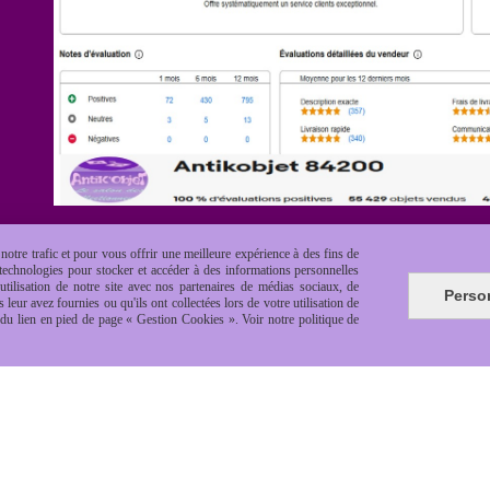
otre trafic et pour vous offrir une meilleure expérience à des fins de
s technologies pour stocker et accéder à des informations personnelles
tilisation de notre site avec nos partenaires de médias sociaux, de
Perso
leur avez fournies ou qu'ils ont collectées lors de votre utilisation de
e du lien en pied de page « Gestion Cookies ». Voir notre politique de
es de vente
Politique de confidentialité
Gestion cookie