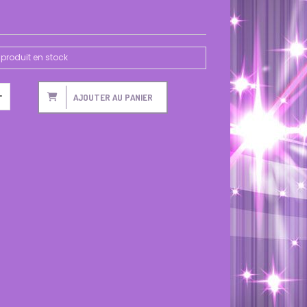
produit en stock
AJOUTER AU PANIER