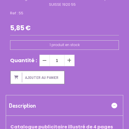
SUISSE 1920 55
Ref :
55
5,85
€
1
produit en stock
Quantité :
AJOUTER AU PANIER
Description
Catalogue publicitaire illustré de 4 pages