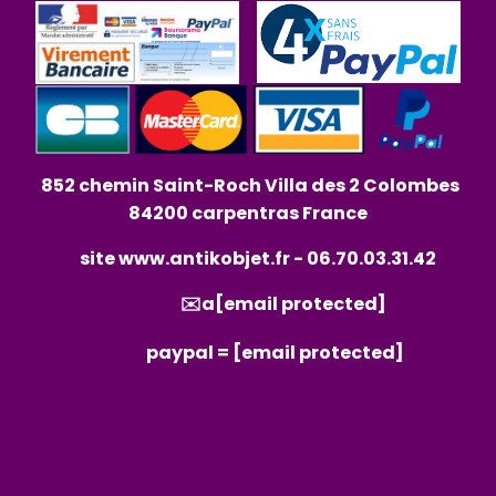
852 chemin Saint-Roch Villa des 2 Colombes
84200 carpentras France
site
www.antikobjet.fr
- 06.70.03.31.42
✉️a
[email protected]
paypal =
[email protected]