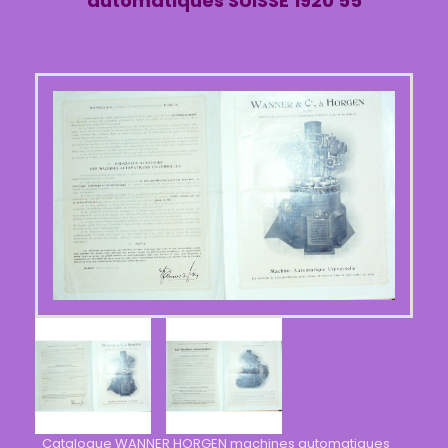
automatiques SUISSE 1920 55
Catalogue WANNER HORGEN machines automatiques