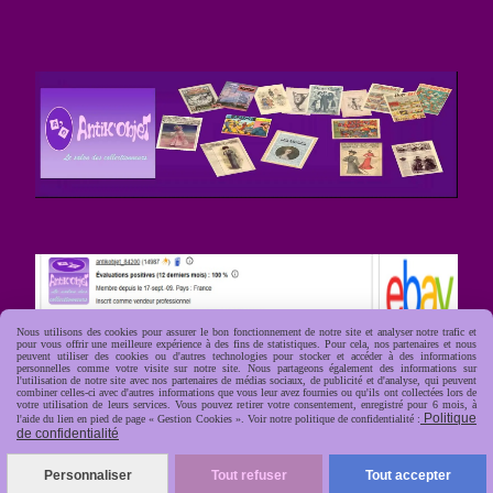
Nous utilisons des cookies pour assurer le bon fonctionnement de notre site et analyser notre trafic et
pour vous offrir une meilleure expérience à des fins de statistiques. Pour cela, nos partenaires et nous
peuvent utiliser des cookies ou d'autres technologies pour stocker et accéder à des informations
personnelles comme votre visite sur notre site. Nous partageons également des informations sur
l'utilisation de notre site avec nos partenaires de médias sociaux, de publicité et d'analyse, qui peuvent
combiner celles-ci avec d'autres informations que vous leur avez fournies ou qu'ils ont collectées lors de
votre utilisation de leurs services. Vous pouvez retirer votre consentement, enregistré pour 6 mois, à
Politique
l'aide du lien en pied de page « Gestion Cookies ». Voir notre politique de confidentialité :
de confidentialité
Personnaliser
Tout refuser
Tout accepter