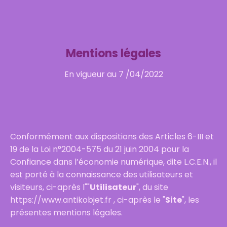
Mentions légales
En vigueur au 7 /04/2022
Conformément aux dispositions des Articles 6-III et
19 de la Loi n°2004-575 du 21 juin 2004 pour la
Confiance dans l’économie numérique, dite L.C.E.N., il
est porté à la connaissance des utilisateurs et
visiteurs, ci-après l""
Utilisateur
", du site
https://www.antikobjet.fr , ci-après le "
Site
", les
présentes mentions légales.