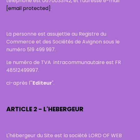
téléphone est 0670033142, et l'adresse e-mail
[email protected]
.
La personne est assujettie au Registre du
Commerce et des Sociétés de Avignon sous le
numéro 519 499 997.
Le numéro de TVA intracommunautaire est FR
48512499997.
ci-après l'"
Editeur
".
ARTICLE 2 - L'HEBERGEUR
L'hébergeur du Site est la société LORD OF WEB