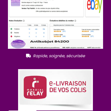
R
apide, soignée, sécurisée
