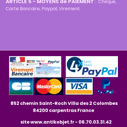
ARTICLE 5 - MOYENS de PAIEMENT
: Chèque,
Carte Bancaire, Paypal, Virement
852 chemin Saint-Roch Villa des 2 Colombes
84200 carpentras France
site
www.antikobjet.fr
- 06.70.03.31.42