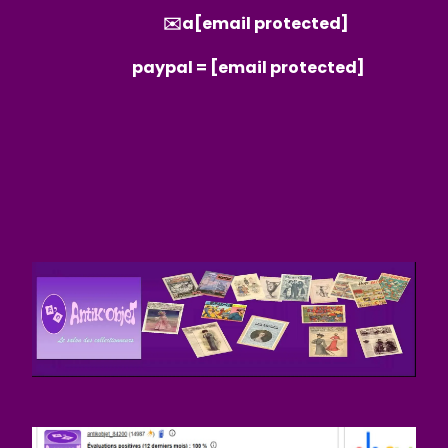
✉️a
[email protected]
paypal =
[email protected]