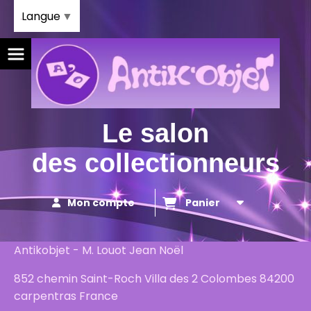
Panneau de gestion des cookies
Langue
▼
Le salon
des collectionneurs
Mon compte
Panier
Antikobjet - M. Louot Jean Noël
852 chemin Saint-Roch Villa des 2 Colombes 84200
carpentras France