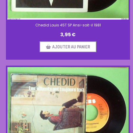
Chedid Louis 45T SP Ansi-soit-il 1981
3,95
€
AJOUTER AU PANIER