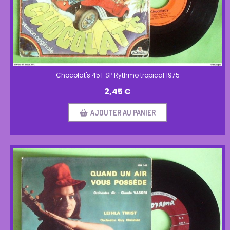
Chocolat's 45T SP Rythmo tropical 1975
2,45
€
AJOUTER AU PANIER