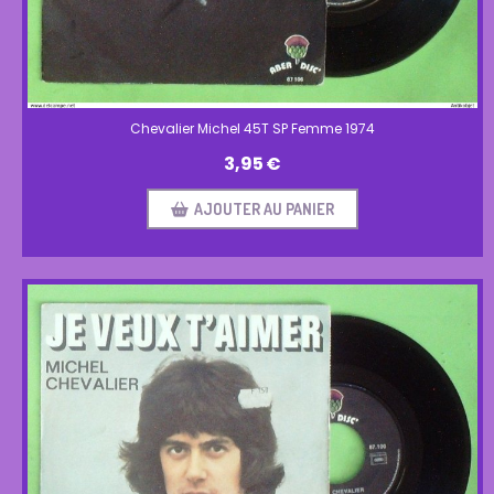
Chevalier Michel 45T SP Femme 1974
3,95
€
AJOUTER AU PANIER