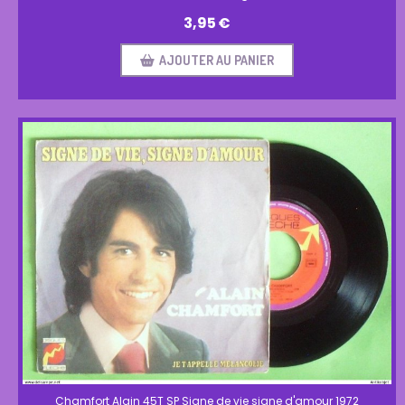
3,95
€
AJOUTER AU PANIER
Chamfort Alain 45T SP Signe de vie signe d'amour 1972