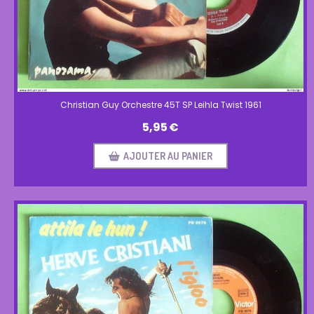
Christian Guy Orchestre 45T SP Leihla Twist 1961
5,95
€
AJOUTER AU PANIER