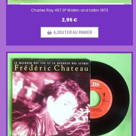
Charles Ray 45T EP Walkin and talkin 1973
2,95
€
AJOUTER AU PANIER