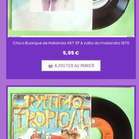
Chico Buarque de Hollanda 45T SP A volta do malandro 1970
5,95
€
AJOUTER AU PANIER