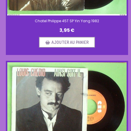
Chatel Philippe 45T SP Yin Yang 1982
3,95
€
AJOUTER AU PANIER