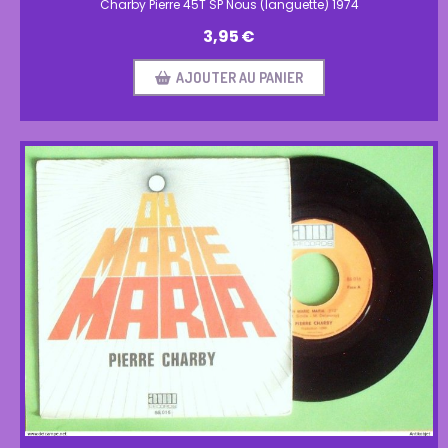
Charby Pierre 45T SP Nous (languette) 1974
3,95
€
AJOUTER AU PANIER