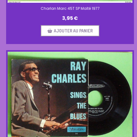
Charlan Marc 45T SP Maïté 1977
3,95
€
AJOUTER AU PANIER