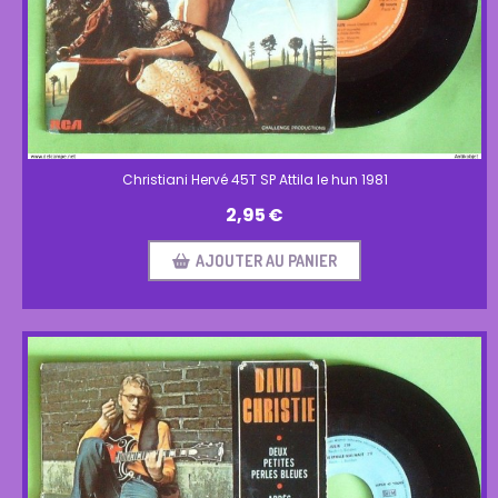
Christiani Hervé 45T SP Attila le hun 1981
2,95
€
AJOUTER AU PANIER