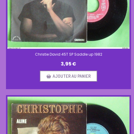
Christie David 45T SP Saddle up 1982
3,95
€
AJOUTER AU PANIER