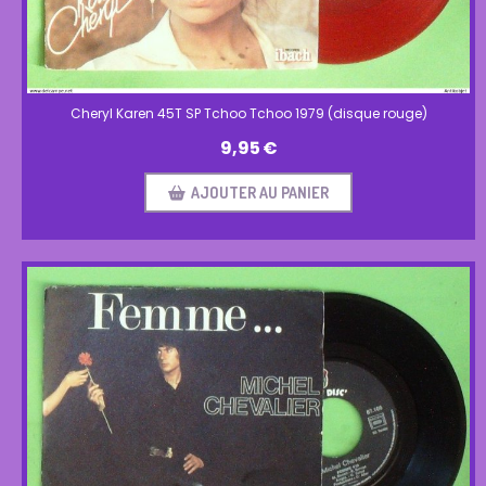
Cheryl Karen 45T SP Tchoo Tchoo 1979 (disque rouge)
9,95
€
AJOUTER AU PANIER