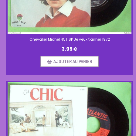
Chevalier Michel 45T SP Je veux t'aimer 1972
3,95
€
AJOUTER AU PANIER