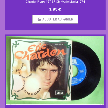
Charby Pierre 45T SP Oh Marie Maria 1974
3,95
€
AJOUTER AU PANIER