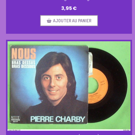
3,95
€
AJOUTER AU PANIER