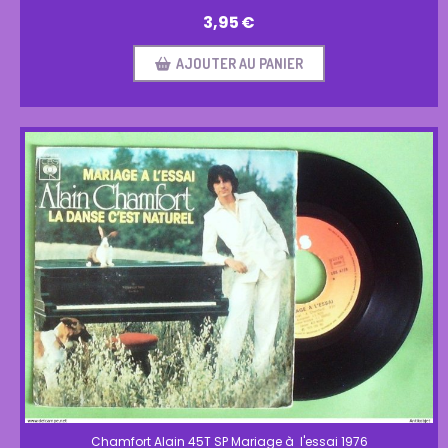
3,95
€
AJOUTER AU PANIER
Chamfort Alain 45T SP Mariage à l'essai 1976