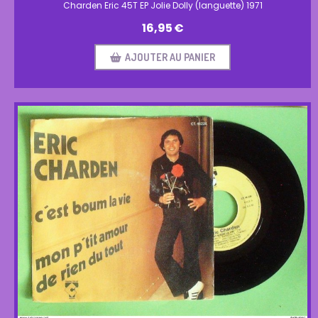
Charden Eric 45T EP Jolie Dolly (languette) 1971
16,95
€
AJOUTER AU PANIER