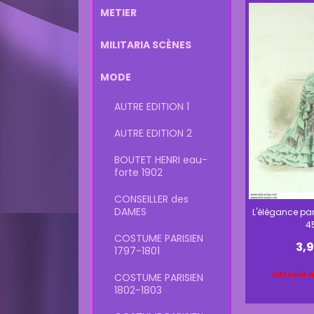
METIER
MILITARIA SCÈNES
MODE
AUTRE EDITION 1
AUTRE EDITION 2
BOUTET HENRI eau-
forte 1902
CONSEILLER des
DAMES
L'élégance par
4
COSTUME PARISIEN
3,
1797-1801
Article 
COSTUME PARISIEN
1802-1803