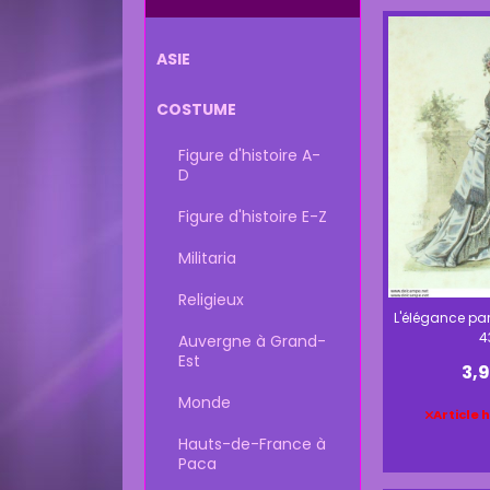
ASIE
COSTUME
Figure d'histoire A-
D
Figure d'histoire E-Z
Militaria
Religieux
L'élégance par
4
Auvergne à Grand-
Est
3,
Monde
Article 
Hauts-de-France à
Paca