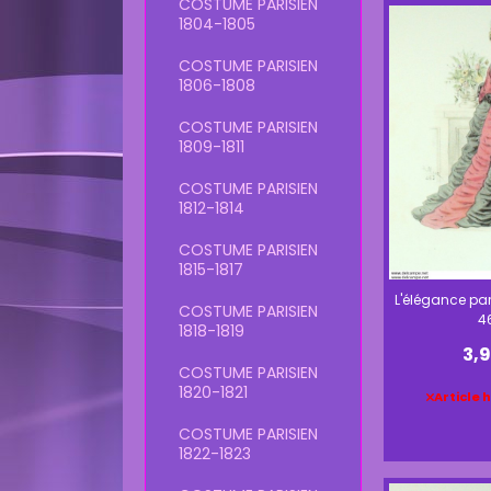
COSTUME PARISIEN
1804-1805
COSTUME PARISIEN
1806-1808
COSTUME PARISIEN
1809-1811
COSTUME PARISIEN
1812-1814
COSTUME PARISIEN
1815-1817
L'élégance par
COSTUME PARISIEN
4
1818-1819
3,
COSTUME PARISIEN
1820-1821
Article 
COSTUME PARISIEN
1822-1823