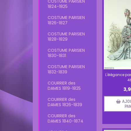
COSTUME PARISIEN
1824-1825
COSTUME PARISIEN
1826-1827
COSTUME PARISIEN
1828-1829
COSTUME PARISIEN
1830-1831
COSTUME PARISIEN
1832-1839
L'élégance par
4
COURRIER des
DAMES 1819-1825
3,
COURRIER des
AJO
DAMES 1826-1839
PAN
COURRIER des
DAMES 1840-1874