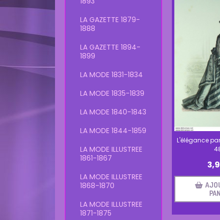
1893
LA GAZETTE 1879-
1888
LA GAZETTE 1894-
1899
LA MODE 1831-1834
LA MODE 1835-1839
LA MODE 1840-1843
LA MODE 1844-1859
L'élégance par
LA MODE ILLUSTREE
4
1861-1867
3,
LA MODE ILLUSTREE
AJO
1868-1870
PAN
LA MODE ILLUSTREE
1871-1875