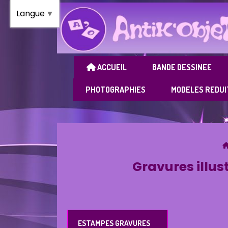
Panneau de gestion des cookies
Langue
▼
ACCUEIL
BANDE DESSINEE
PHOTOGRAPHIES
MODELES REDUI
Gravures illus
ESTAMPES GRAVURES