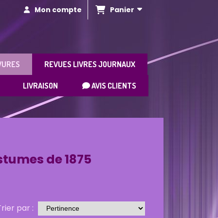
Panier
Mon compte
VURES
REVUES LIVRES JOURNAUX
LIVRAISON
AVIS CLIENTS
5
ostumes de 1875
rier par :