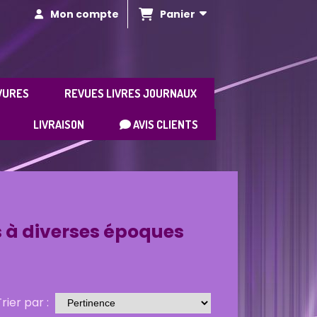
Panier
Mon compte
VURES
REVUES LIVRES JOURNAUX
LIVRAISON
AVIS CLIENTS
s à diverses époques
rier par :