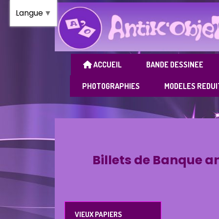
Panneau de gestion des cookies
Langue
▼
ACCUEIL
BANDE DESSINEE
PHOTOGRAPHIES
MODELES REDUI
Billets de Banque a
VIEUX PAPIERS