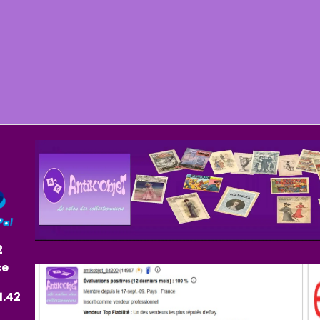
2
ce
1.42