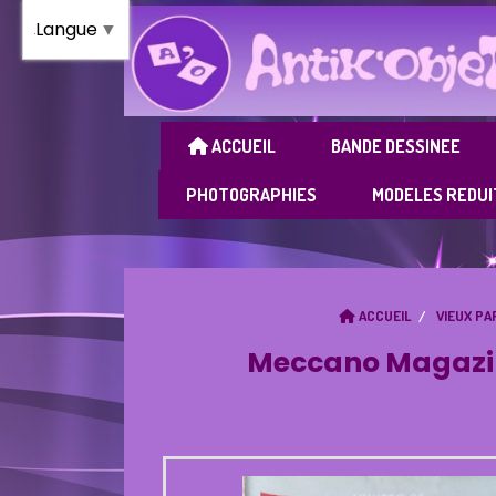
Panneau de gestion des cookies
Langue
▼
ACCUEIL
BANDE DESSINEE
PHOTOGRAPHIES
MODELES REDUI
ACCUEIL
VIEUX PA
Meccano Magazine