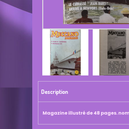
Description
Magazine illustré de 48 pages. nom