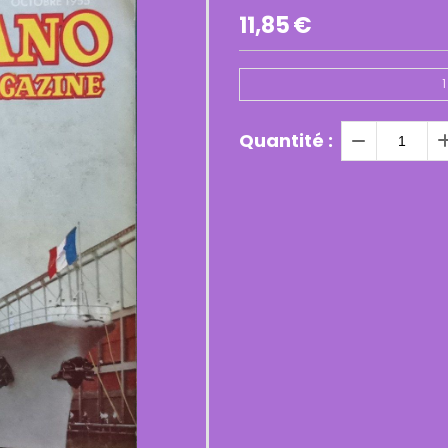
11,85
€
1
Quantité :