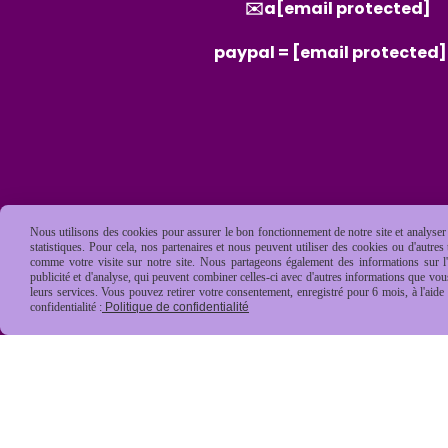
✉️a
[email protected]
paypal =
[email protected]
Nous utilisons des cookies pour assurer le bon fonctionnement de notre site et analyser n
statistiques. Pour cela, nos partenaires et nous peuvent utiliser des cookies ou d'autre
comme votre visite sur notre site. Nous partageons également des informations sur l'u
publicité et d'analyse, qui peuvent combiner celles-ci avec d'autres informations que vous 
leurs services. Vous pouvez retirer votre consentement, enregistré pour 6 mois, à l'aid
confidentialité :
Politique de confidentialité
Mentions Légales
Conditions général