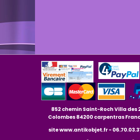
852 chemin Saint-Roch Villa des 
Colombes 84200 carpentras Fran
site
www.antikobjet.fr
- 06.70.03.3