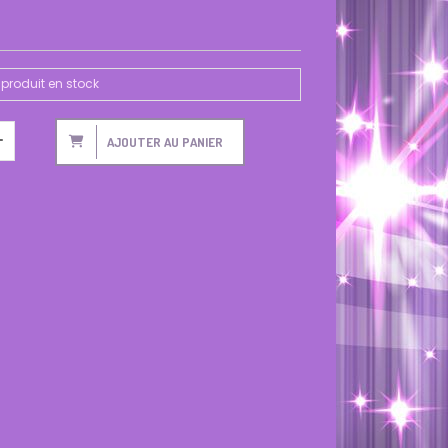
produit en stock
AJOUTER AU PANIER