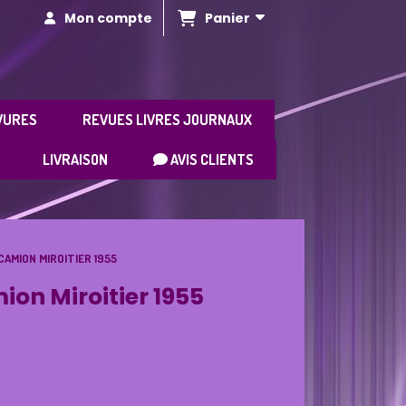
Panier
Mon compte
VURES
REVUES LIVRES JOURNAUX
LIVRAISON
AVIS CLIENTS
AMION MIROITIER 1955
on Miroitier 1955