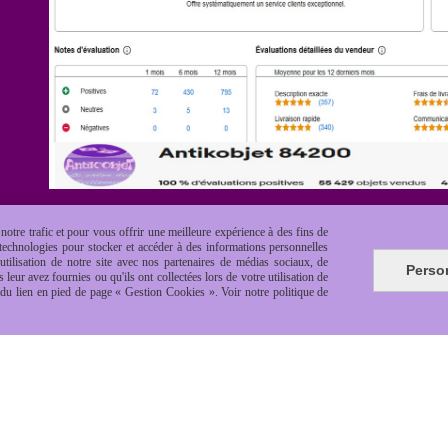
otre trafic et pour vous offrir une meilleure expérience à des fins de
s technologies pour stocker et accéder à des informations personnelles
tilisation de notre site avec nos partenaires de médias sociaux, de
Perso
leur avez fournies ou qu'ils ont collectées lors de votre utilisation de
e du lien en pied de page « Gestion Cookies ». Voir notre politique de
es de vente
Politique de confidentialité
Gestion cookie