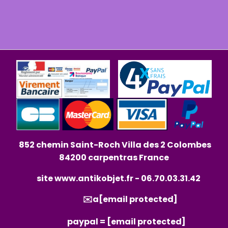
852 chemin Saint-Roch Villa des 2 Colombes
84200 carpentras France
site
www.antikobjet.fr
- 06.70.03.31.42
✉️a
[email protected]
paypal =
[email protected]