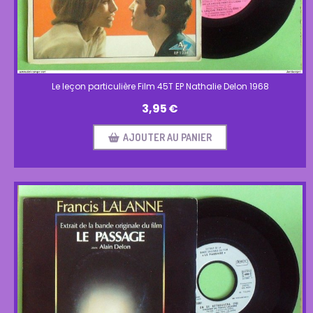
Le leçon particulière Film 45T EP Nathalie Delon 1968
3,95
€
AJOUTER AU PANIER