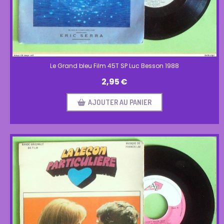
Le Grand bleu Film 45T SP Luc Besson 1988
2,95
€
AJOUTER AU PANIER