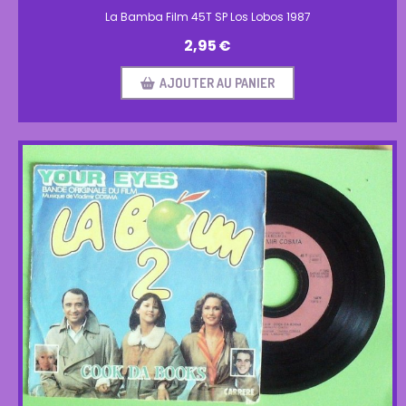
La Bamba Film 45T SP Los Lobos 1987
2,95
€
AJOUTER AU PANIER