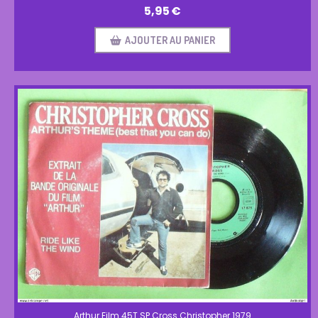
5,95
€
AJOUTER AU PANIER
Arthur Film 45T SP Cross Christopher 1979