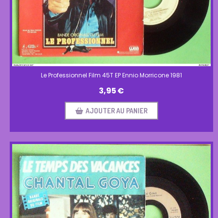
Le Professionnel Film 45T EP Ennio Morricone 1981
3,95
€
AJOUTER AU PANIER