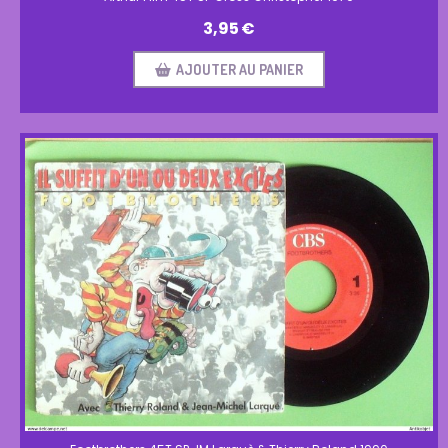
3,95
€
AJOUTER AU PANIER