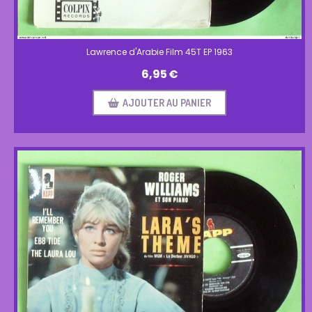
Lawrence d'Arabie Film 45T EP 1963
6,95
€
AJOUTER AU PANIER