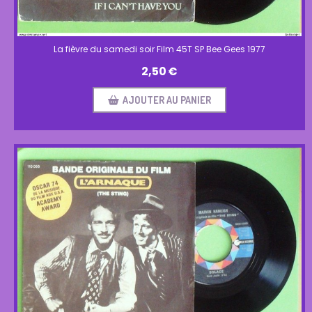
La fièvre du samedi soir Film 45T SP Bee Gees 1977
2,50
€
AJOUTER AU PANIER