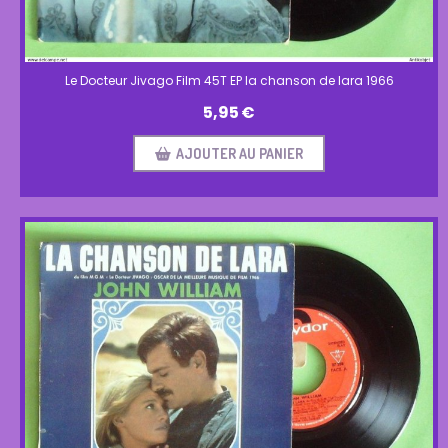
Le Docteur Jivago Film 45T EP la chanson de lara 1966
5,95
€
AJOUTER AU PANIER