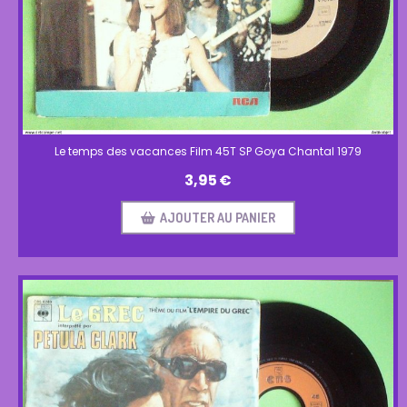
Le temps des vacances Film 45T SP Goya Chantal 1979
3,95
€
AJOUTER AU PANIER