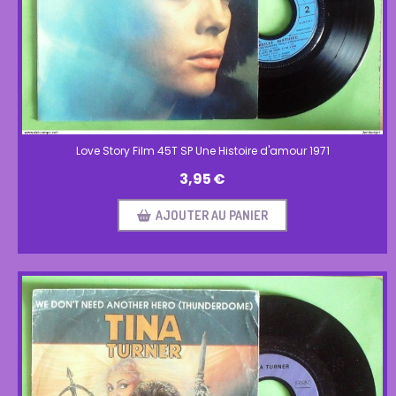
Love Story Film 45T SP Une Histoire d'amour 1971
3,95
€
AJOUTER AU PANIER