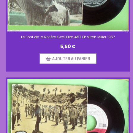
Le Pont de la Rivière Kwaï Film 45T EP Mitch Miller 1957
5,50
€
AJOUTER AU PANIER