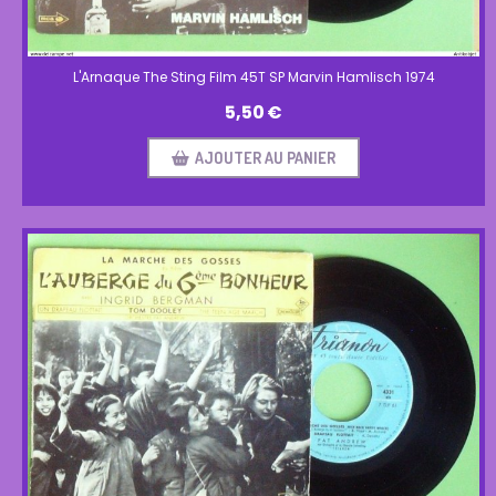
L'Arnaque The Sting Film 45T SP Marvin Hamlisch 1974
5,50
€
AJOUTER AU PANIER