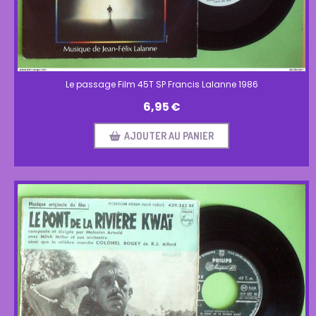
Le passage Film 45T SP Francis Lalanne 1986
6,95
€
AJOUTER AU PANIER