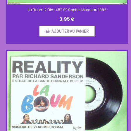
La Boum 2 Film 45T SP Sophie Marceau 1982
3,95
€
AJOUTER AU PANIER