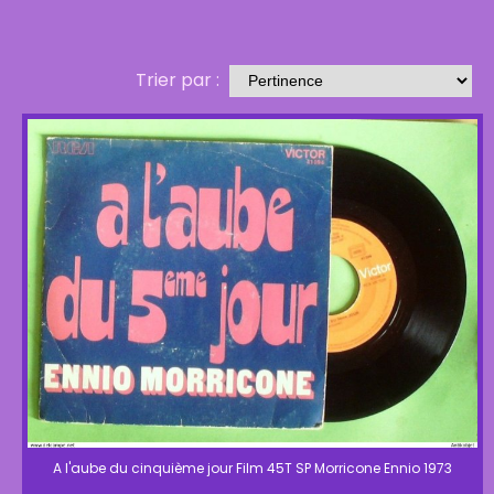
Trier par :
A l'aube du cinquième jour Film 45T SP Morricone Ennio 1973