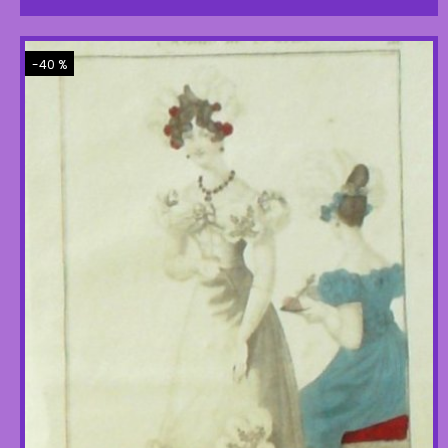
-40 %