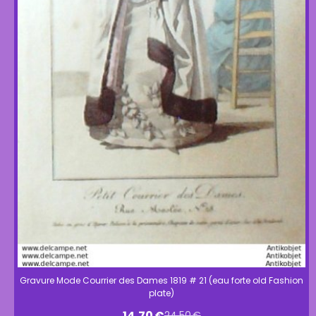
Gravure Mode Courrier des Dames 1819 # 21 (eau forte old Fashion
plate)
14,70
€
24,50
€