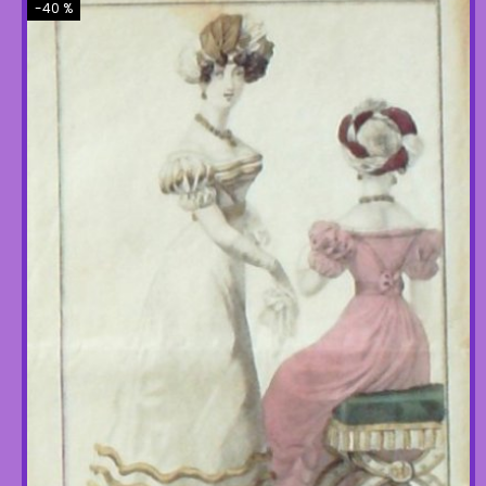
-40 %