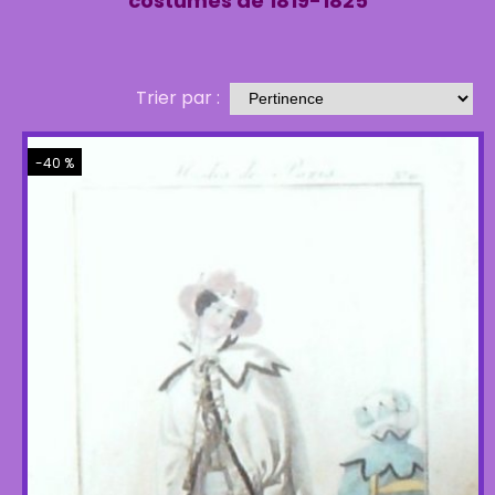
costumes de 1819-1825
Trier par :
-40 %