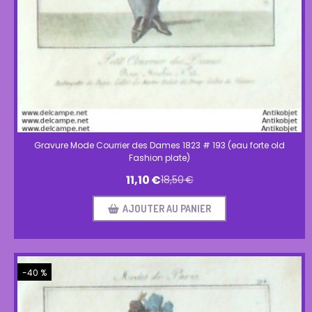
Gravure Mode Courrier des Dames 1823 # 193 (eau forte old
Fashion plate)
11,10
€
18,50
€
AJOUTER AU PANIER
-40 %