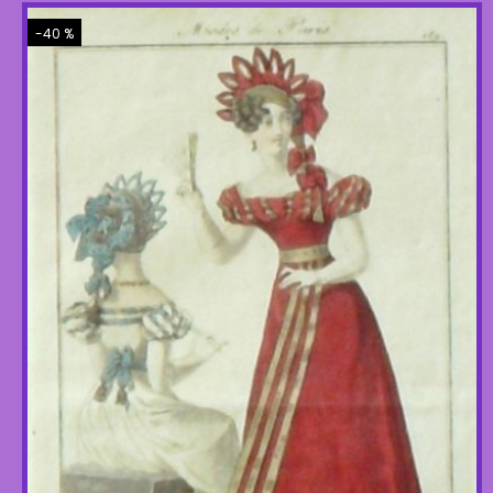
-40 %