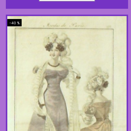
-40 %