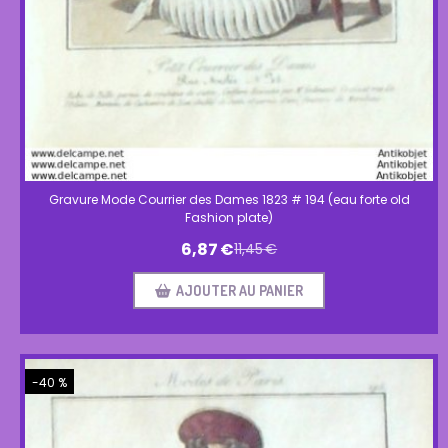
Gravure Mode Courrier des Dames 1823 # 194 (eau forte old
Fashion plate)
6,87
€
11,45
€
AJOUTER AU PANIER
-40 %