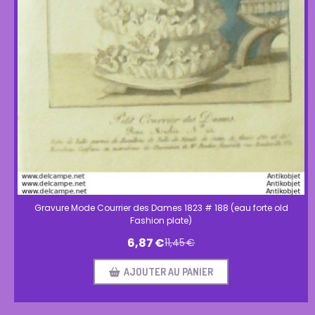
Gravure Mode Courrier des Dames 1823 # 188 (eau forte old
Fashion plate)
6,87
€
11,45
€
AJOUTER AU PANIER