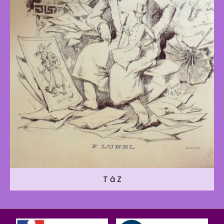
T à Z