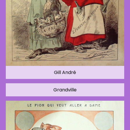
Gill André
Grandville