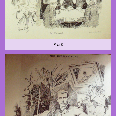
P à S