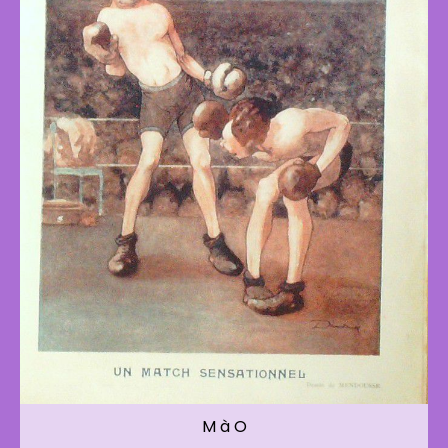
M à O