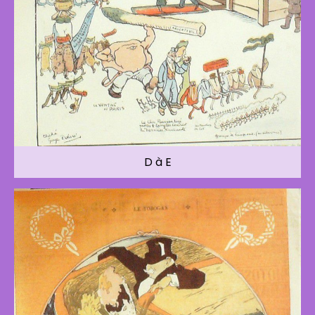
D à E