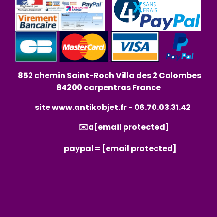
852 chemin Saint-Roch Villa des 2 Colombes
84200 carpentras France
site
www.antikobjet.fr
- 06.70.03.31.42
✉️a
[email protected]
paypal =
[email protected]