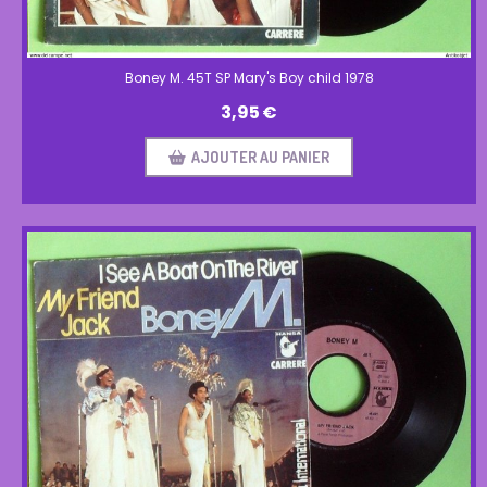
Boney M. 45T SP Mary's Boy child 1978
3,95
€
AJOUTER AU PANIER