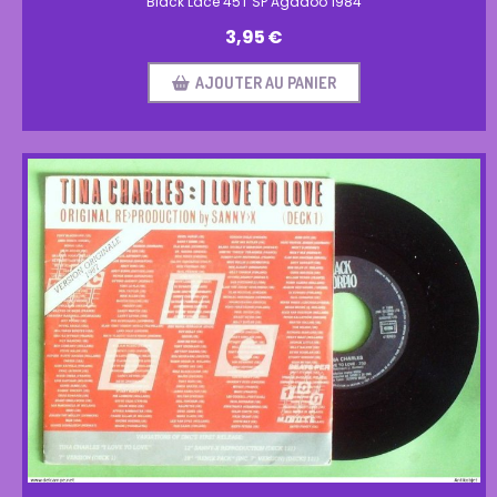
Black Lace 45T SP Agadoo 1984
3,95
€
AJOUTER AU PANIER