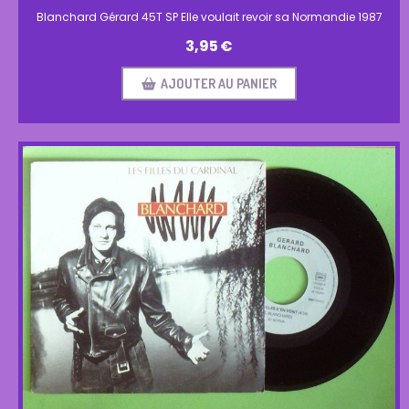
Blanchard Gérard 45T SP Elle voulait revoir sa Normandie 1987
3,95
€
AJOUTER AU PANIER