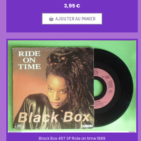
3,95
€
AJOUTER AU PANIER
Black Box 45T SP Ride on time 1989