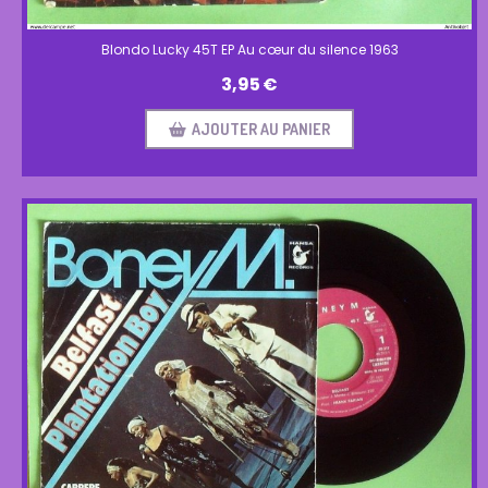
Blondo Lucky 45T EP Au cœur du silence 1963
3,95
€
AJOUTER AU PANIER