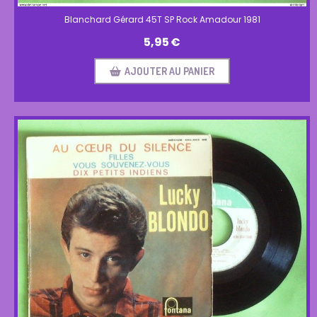
Blanchard Gérard 45T SP Rock Amadour 1981
5,95
€
AJOUTER AU PANIER