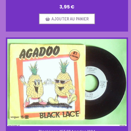
3,95
€
AJOUTER AU PANIER