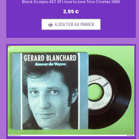
Black Scorpio 45T SP I love to love Tina Charles 1986
3,95
€
AJOUTER AU PANIER