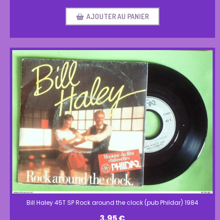
AJOUTER AU PANIER
Bill Haley 45T SP Rock around the clock (pub Phildar) 1984
3,95
€