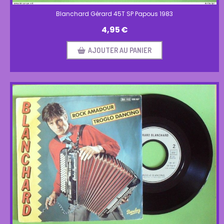
Blanchard Gérard 45T SP Papous 1983
4,95
€
AJOUTER AU PANIER