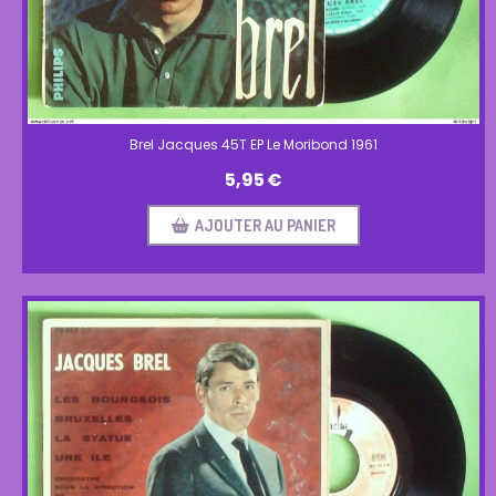
Brel Jacques 45T EP Le Moribond 1961
5,95
€
AJOUTER AU PANIER