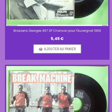
Brassens Georges 45T SP Chanson pour l'Auvergnat 1956
5,45
€
AJOUTER AU PANIER