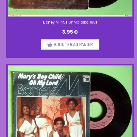
Boney M. 45T SP Malaika 1981
3,95
€
AJOUTER AU PANIER