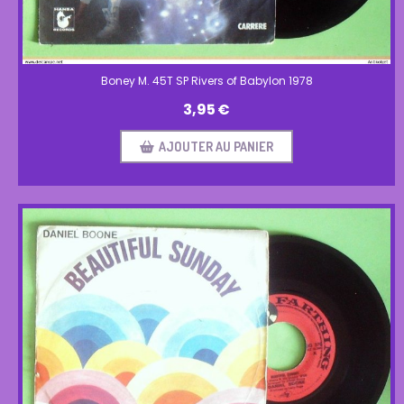
Boney M. 45T SP Rivers of Babylon 1978
3,95
€
AJOUTER AU PANIER