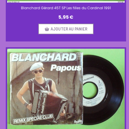
Blanchard Gérard 45T SP Les filles du Cardinal 1991
5,95
€
AJOUTER AU PANIER