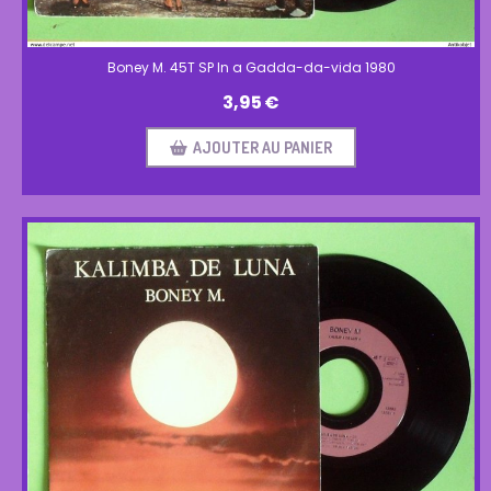
Boney M. 45T SP In a Gadda-da-vida 1980
3,95
€
AJOUTER AU PANIER