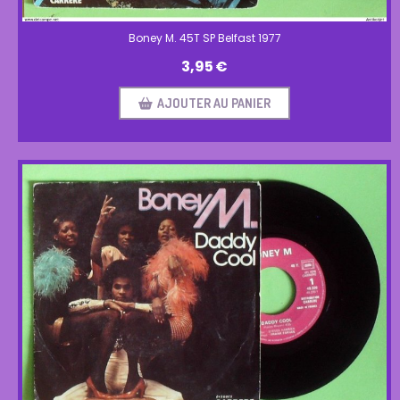
Boney M. 45T SP Belfast 1977
3,95
€
AJOUTER AU PANIER