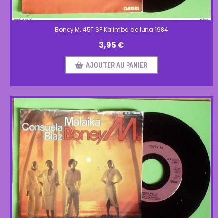
Boney M. 45T SP Kalimba de luna 1984
3,95
€
AJOUTER AU PANIER