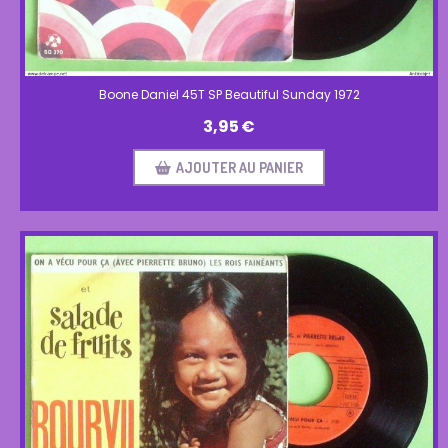
Boone Daniel 45T SP Beautiful Sunday 1972
3,95
€
AJOUTER AU PANIER