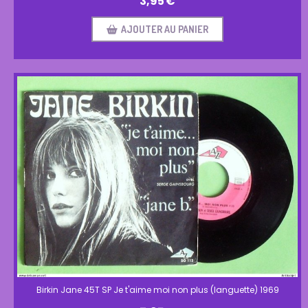
3,95
€
AJOUTER AU PANIER
Birkin Jane 45T SP Je t'aime moi non plus (languette) 1969