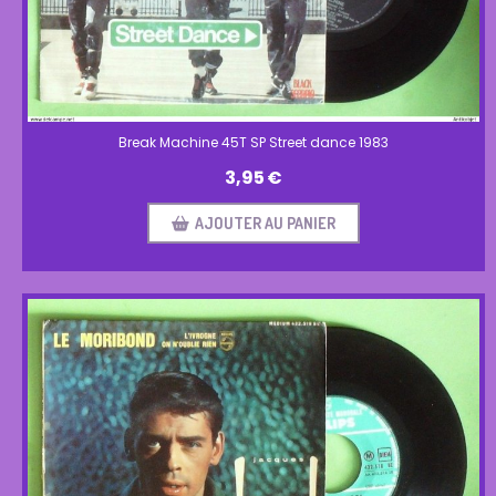
Break Machine 45T SP Street dance 1983
3,95
€
AJOUTER AU PANIER