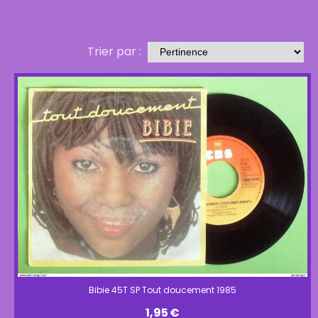
Trier par :
Bibie 45T SP Tout doucement 1985
1,95
€