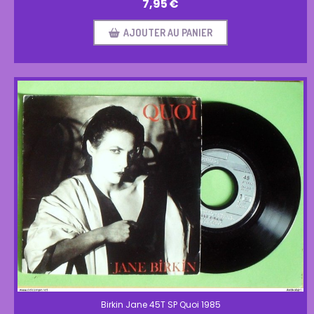
7,95
€
AJOUTER AU PANIER
Birkin Jane 45T SP Quoi 1985