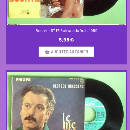
Bourvil 45T EP Salade de fruits 1959
5,95
€
AJOUTER AU PANIER