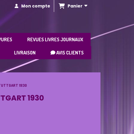
Panier
Mon compte
VURES
REVUES LIVRES JOURNAUX
LIVRAISON
AVIS CLIENTS
STUTTGART 1930
TTGART 1930