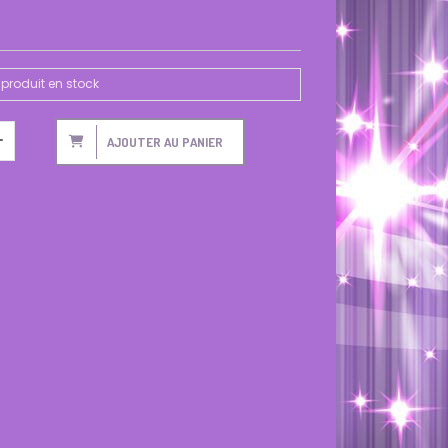
produit en stock
AJOUTER AU PANIER