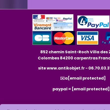
852 chemin Saint-Roch Villa des 
Colombes 84200 carpentras Fran
site
www.antikobjet.fr
- 06.70.03.3
✉️a
[email protected]
paypal =
[email protected]