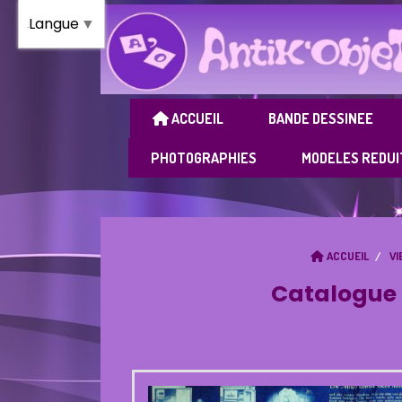
Panneau de gestion des cookies
Langue
▼
ACCUEIL
BANDE DESSINEE
PHOTOGRAPHIES
MODELES REDUI
ACCUEIL
VI
Catalogue 