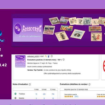
2
ce
1.42