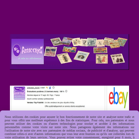
Nous utilisons des cookies pour assurer le bon fonctionnement de notre site et analyser notre trafic et
pour vous offrir une meilleure expérience à des fins de statistiques. Pour cela, nos partenaires et nous
peuvent utiliser des cookies ou d'autres technologies pour stocker et accéder à des informations
personnelles comme votre visite sur notre site. Nous partageons également des informations sur
l'utilisation de notre site avec nos partenaires de médias sociaux, de publicité et d'analyse, qui peuvent
combiner celles-ci avec d'autres informations que vous leur avez fournies ou qu'ils ont collectées lors de
votre utilisation de leurs services. Vous pouvez retirer votre consentement, enregistré pour 6 mois, à