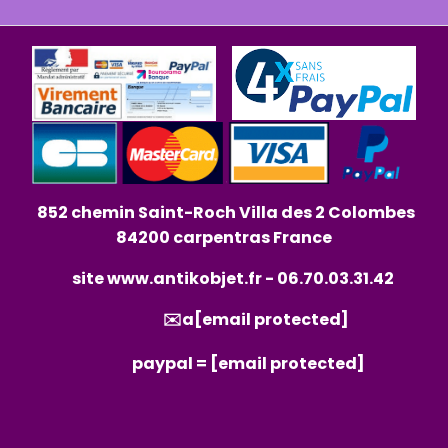
852 chemin Saint-Roch Villa des 2 Colombes
84200 carpentras France
site
www.antikobjet.fr
- 06.70.03.31.42
✉️a
[email protected]
paypal =
[email protected]