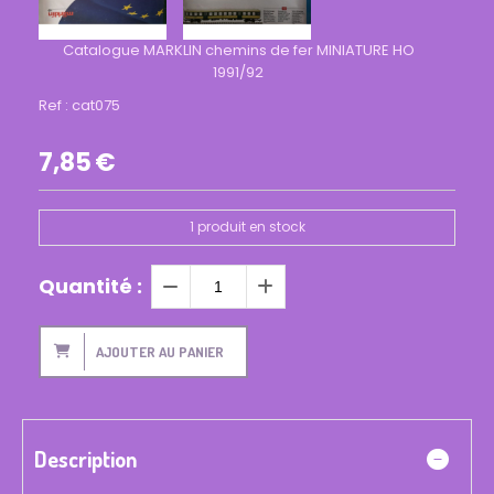
Catalogue MARKLIN chemins de fer MINIATURE HO
1991/92
Ref :
cat075
7,85
€
1
produit en stock
Quantité :
AJOUTER AU PANIER
Description