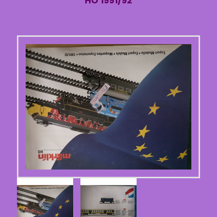
HO 1991/92