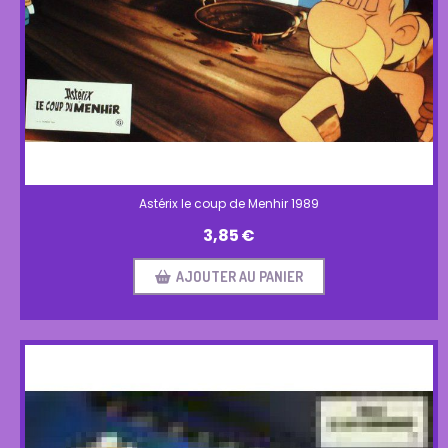
Astérix le coup de Menhir 1989
3,85
€
AJOUTER AU PANIER