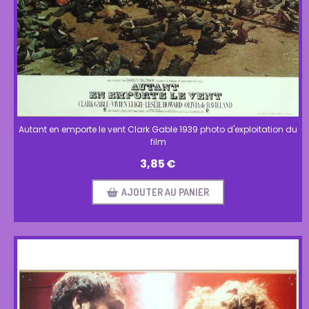
Autant en emporte le vent Clark Gable 1939 photo d'exploitation du
film
3,85
€
AJOUTER AU PANIER