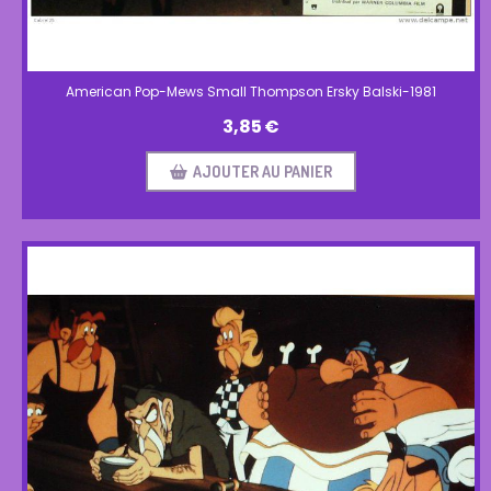
American Pop-Mews Small Thompson Ersky Balski-1981
3,85
€
AJOUTER AU PANIER