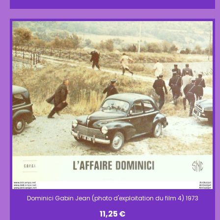
Dominici Gabin Jean (photo d'exploitation du film 4) 1973
11,25
€