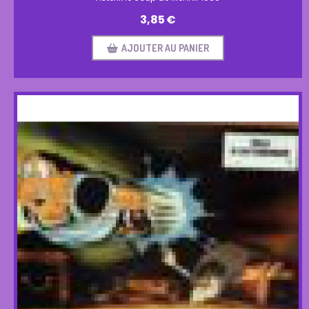
3,85
€
AJOUTER AU PANIER