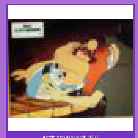
Astérix le coup de Menhir 1989