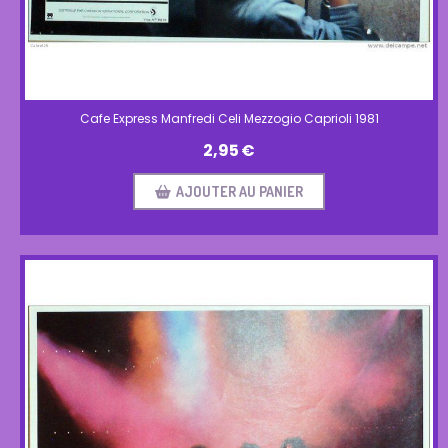
Cafe Express Manfredi Celi Mezzogio Caprioli 1981
2,95
€
AJOUTER AU PANIER