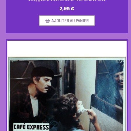
2,95
€
AJOUTER AU PANIER