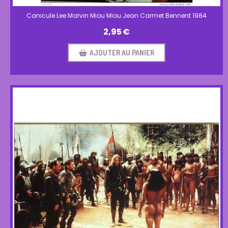
Canicule Lee Marvin Miou Miou Jean Carmet Bennent 1984
2,95
€
AJOUTER AU PANIER