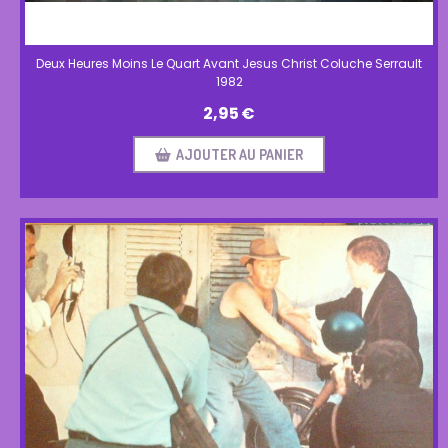
Deux Heures Moins Le Quart Avant Jesus Christ Coluche Serrault
1982
2,95
€
AJOUTER AU PANIER