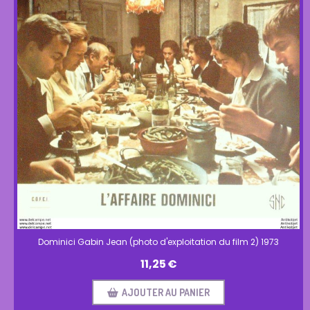
Dominici Gabin Jean (photo d'exploitation du film 2) 1973
11,25
€
AJOUTER AU PANIER