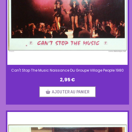
Can't Stop The Music Naissance Du Groupe Village People 1980
2,95
€
AJOUTER AU PANIER