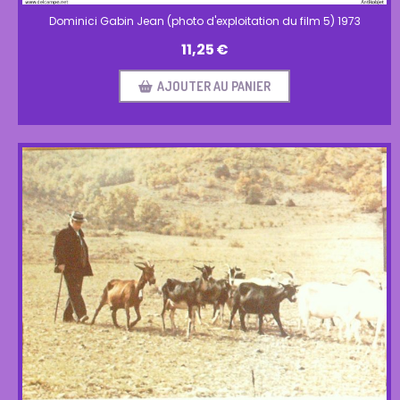
Dominici Gabin Jean (photo d'exploitation du film 5) 1973
11,25
€
AJOUTER AU PANIER