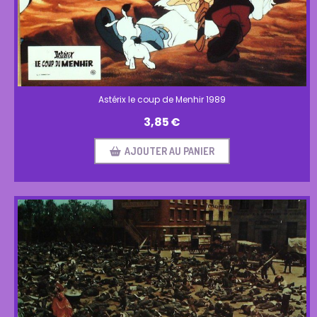
Astérix le coup de Menhir 1989
3,85
€
AJOUTER AU PANIER