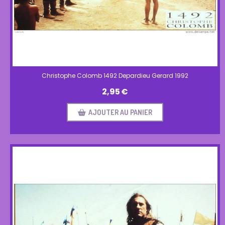
Christophe Colomb 1492 Depardieu Gerard 1992
2,95
€
AJOUTER AU PANIER