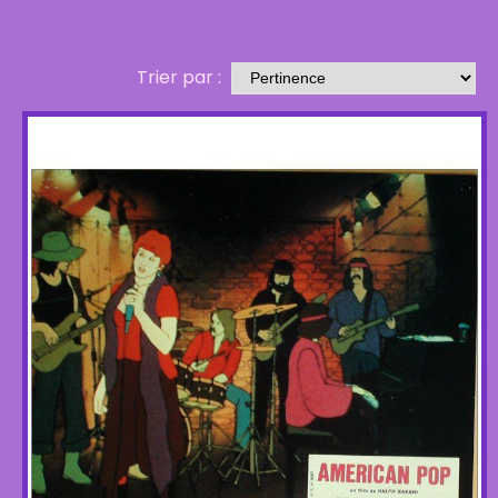
Trier par :