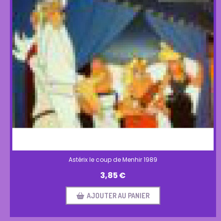
Astérix le coup de Menhir 1989
3,85
€
AJOUTER AU PANIER