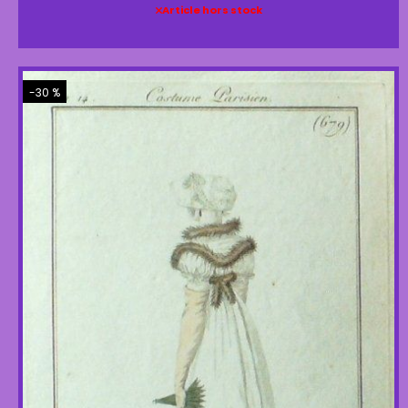
Article hors stock
-30 %