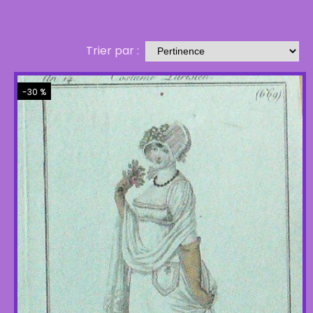
Trier par :
-30 %