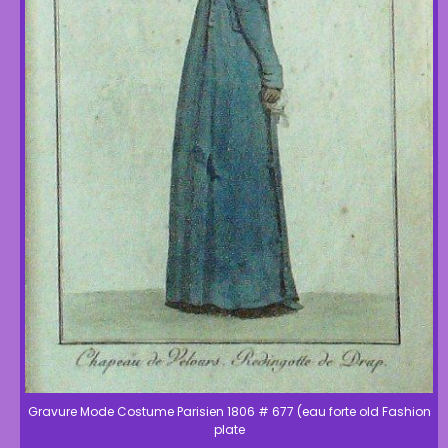
Gravure Mode Costume Parisien 1806 # 677 (eau forte old Fashion
plate