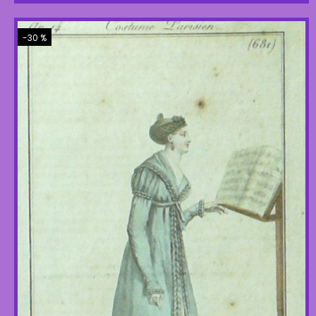
-30 %