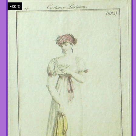
-30 %