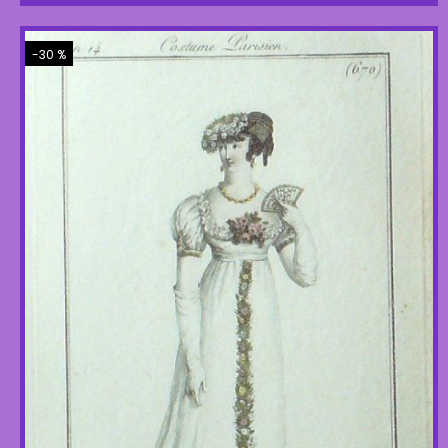
-30 %