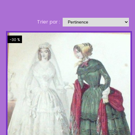
Trier par :
-30 %