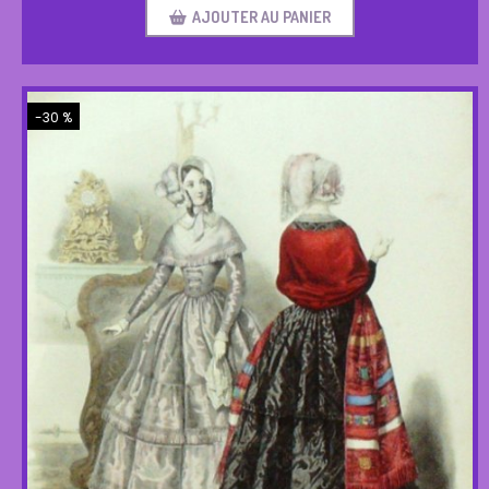
AJOUTER AU PANIER
-30 %