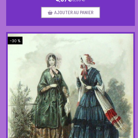
AJOUTER AU PANIER
-30 %