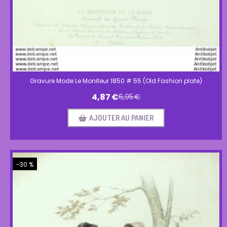
Gravure Mode Le Moniteur 1850 # 55 (Old Fashion plate)
4,87
€
6,95
€
AJOUTER AU PANIER
-30 %