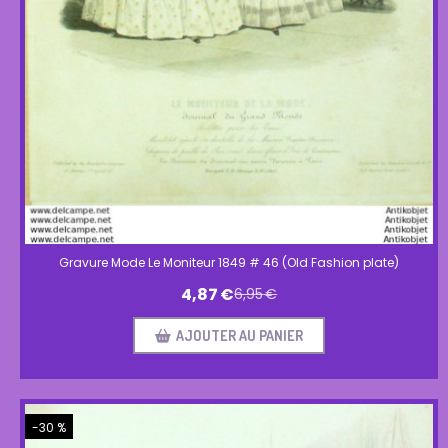
Gravure Mode Le Moniteur 1849 # 46 (Old Fashion plate)
4,87
€
6,95
€
AJOUTER AU PANIER
-30 %