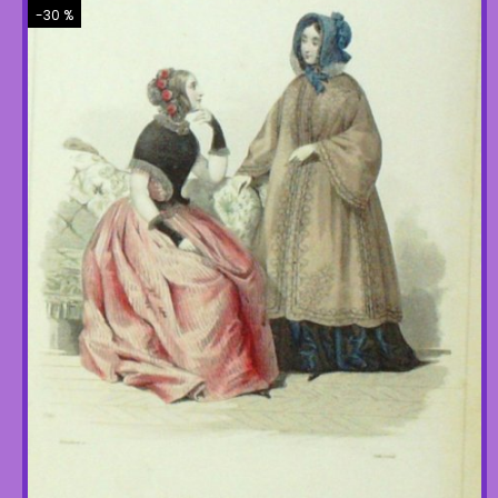
-30 %