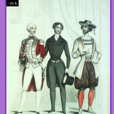
-30 %