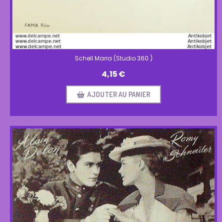
Schell Maria (Studio 360 )
4,15
€
AJOUTER AU PANIER