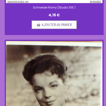
Schneider Romy (Studio 105 )
4,15
€
AJOUTER AU PANIER