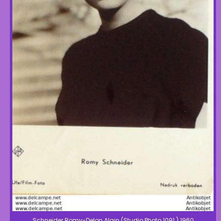
Schneider Romy-Delon Alain (Studio Photo 1091 ) 1960