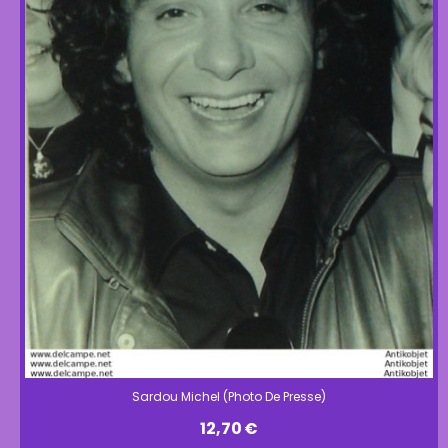
Sardou Michel (Photo De Presse)
12,70
€