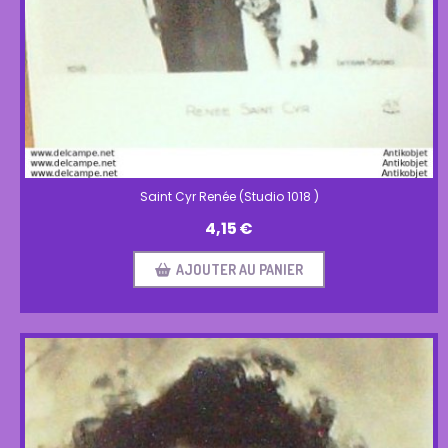
Saint Cyr Renée (Studio 1018 )
4,15
€
AJOUTER AU PANIER