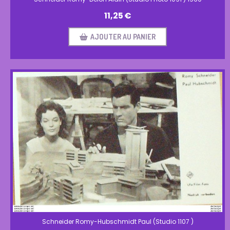
11,25
€
AJOUTER AU PANIER
Schneider Romy-Hubschmidt Paul (Studio 1107 )