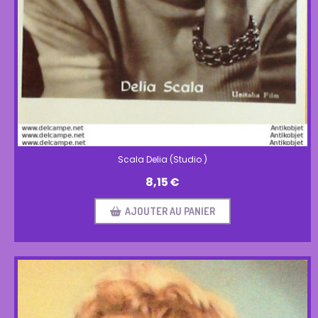
Scala Delia (Studio )
8,15
€
AJOUTER AU PANIER