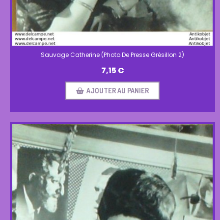
Sauvage Catherine (Photo De Presse Grésillon 2)
7,15
€
AJOUTER AU PANIER