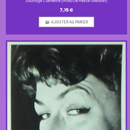
Sauvage Catherine (Photo De Presse Grésillon)
7,15
€
AJOUTER AU PANIER