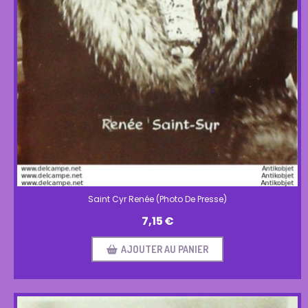
Saint Cyr Renée (Photo De Presse)
7,15
€
AJOUTER AU PANIER