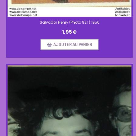
Salvador Henry (Photo 921 ) 1950
1,95
€
AJOUTER AU PANIER