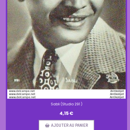
Sabli (Studio 291 )
4,15
€
AJOUTER AU PANIER