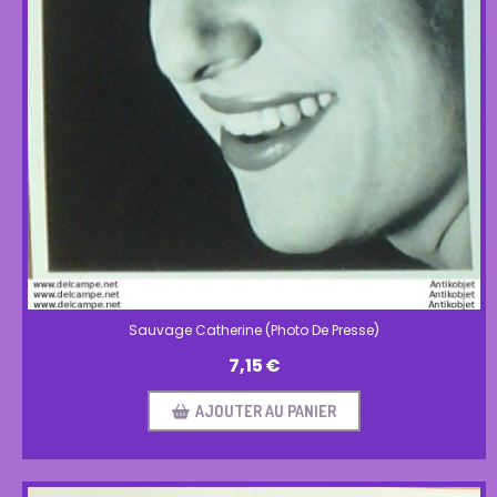
Sauvage Catherine (Photo De Presse)
7,15
€
AJOUTER AU PANIER