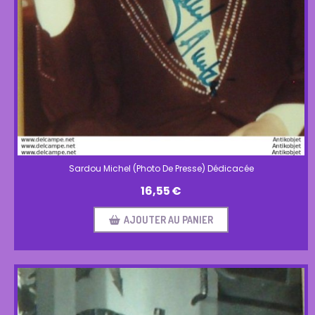
Sardou Michel (Photo De Presse) Dédicacée
16,55
€
AJOUTER AU PANIER