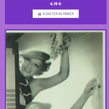
4,15
€
AJOUTER AU PANIER