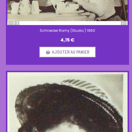
Schneider Romy (Studio ) 1960
4,15
€
AJOUTER AU PANIER