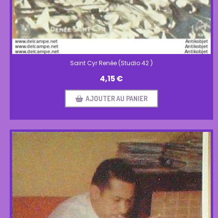
Saint Cyr Renée (Studio 42 )
4,15
€
AJOUTER AU PANIER