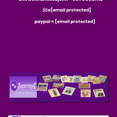
✉️a
[email protected]
paypal =
[email protected]