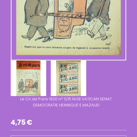
Le Cri de Paris 1920 n° 1215 NOB VATICAN SENAT
DEMOCRATIE HENNIQUE E.MAZAUD
4,75
€