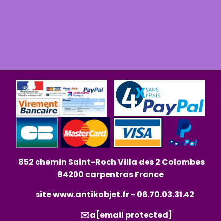
852 chemin Saint-Roch Villa des 2 Colombes
84200 carpentras France
site
www.antikobjet.fr
- 06.70.03.31.42
✉️a
[email protected]