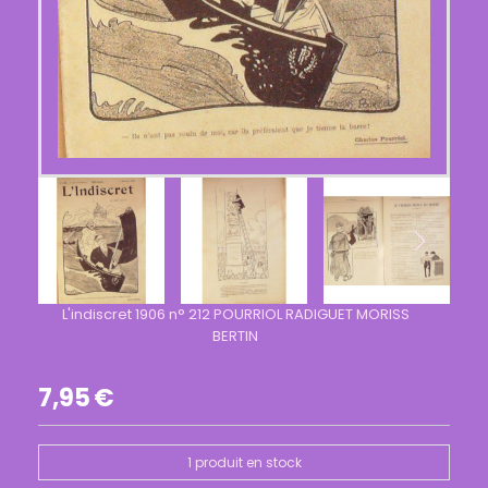
L'indiscret 1906 n° 212 POURRIOL RADIGUET MORISS
BERTIN
7,95
€
1
produit en stock