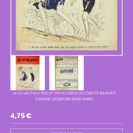
Le Cri de Paris 1910 n° 706 ROUBILLE ROCHETTE ISLAHATI
ESSASIE CICERONE REINE MARY
4,75
€