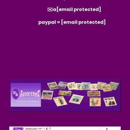
✉️a
[email protected]
paypal =
[email protected]