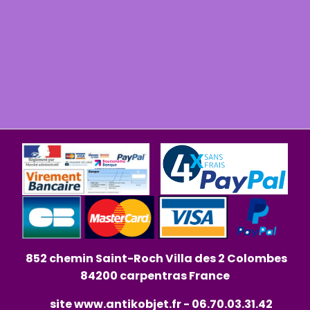
852 chemin Saint-Roch Villa des 2 Colombes
84200 carpentras France
site
www.antikobjet.fr
- 06.70.03.31.42