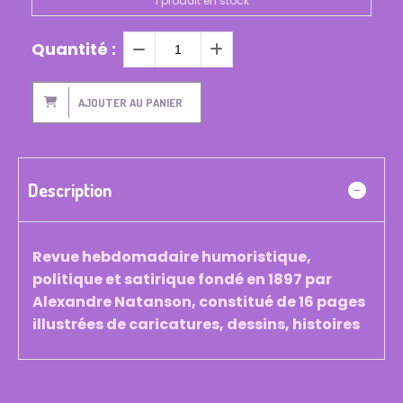
1
produit en stock
Quantité :
AJOUTER AU PANIER
Description
Revue hebdomadaire humoristique,
politique et satirique fondé en 1897 par
Alexandre Natanson, constitué de 16 pages
illustrées de caricatures, dessins, histoires