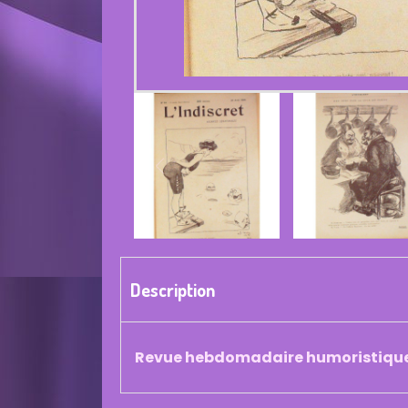
Description
Revue hebdomadaire humoristique d