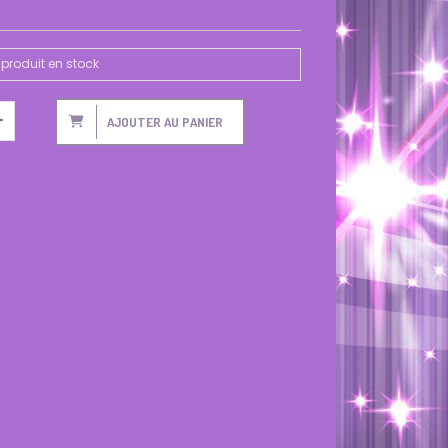
produit en stock
AJOUTER AU PANIER