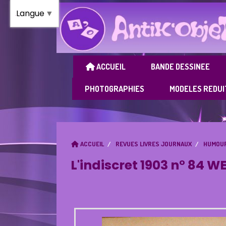
Panneau de gestion des cookies
Langue
▼
ACCUEIL
BANDE DESSINEE
PHOTOGRAPHIES
MODELES REDUI
ACCUEIL
REVUES LIVRES JOURNAUX
HUMOUR
L'indiscret 1903 n° 84