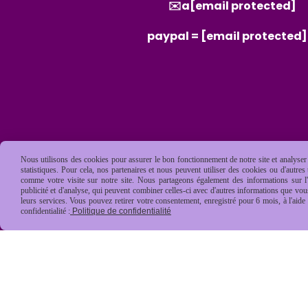
✉️a
[email protected]
paypal =
[email protected]
Nous utilisons des cookies pour assurer le bon fonctionnement de notre site et analyser n
statistiques. Pour cela, nos partenaires et nous peuvent utiliser des cookies ou d'autre
comme votre visite sur notre site. Nous partageons également des informations sur l'u
publicité et d'analyse, qui peuvent combiner celles-ci avec d'autres informations que vous 
leurs services. Vous pouvez retirer votre consentement, enregistré pour 6 mois, à l'aid
confidentialité :
Politique de confidentialité
Mentions Légales
Conditions général