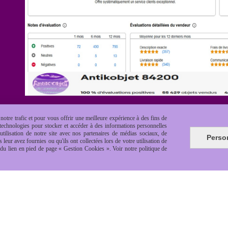
otre trafic et pour vous offrir une meilleure expérience à des fins de
s technologies pour stocker et accéder à des informations personnelles
tilisation de notre site avec nos partenaires de médias sociaux, de
Perso
leur avez fournies ou qu'ils ont collectées lors de votre utilisation de
e du lien en pied de page « Gestion Cookies ». Voir notre politique de
es de vente
Politique de confidentialité
Gestion cookie