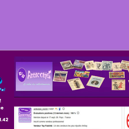
2
ce
1.42