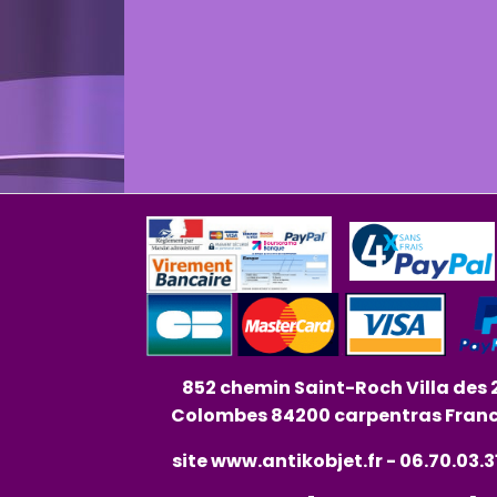
852 chemin Saint-Roch Villa des 
Colombes 84200 carpentras Fran
site
www.antikobjet.fr
- 06.70.03.3