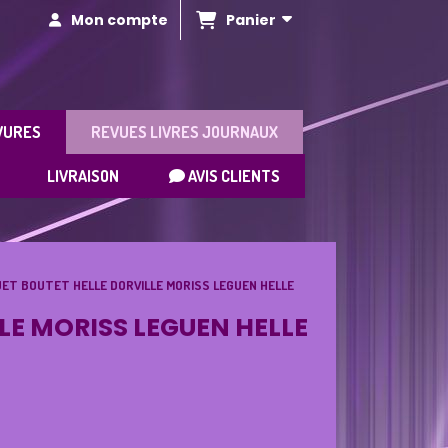
Panier
Mon compte
VURES
REVUES LIVRES JOURNAUX
LIVRAISON
AVIS CLIENTS
GUET BOUTET HELLE DORVILLE MORISS LEGUEN HELLE
LLE MORISS LEGUEN HELLE