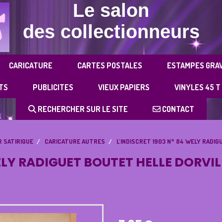
Le salon
des collectionneurs
CARICATURE
CARTES POSTALES
ESTAMPES GRA
TS
PUBLICITES
VIEUX PAPIERS
VINYLES 45 T
RECHERCHER SUR LE SITE
CONTACT
 SATIRIQUE
CARICATURE AUTRES
L'INDISCRET 1903 N° 84 WELY RADI
 WELY RADIGUET BOUTET HELLE DORVI