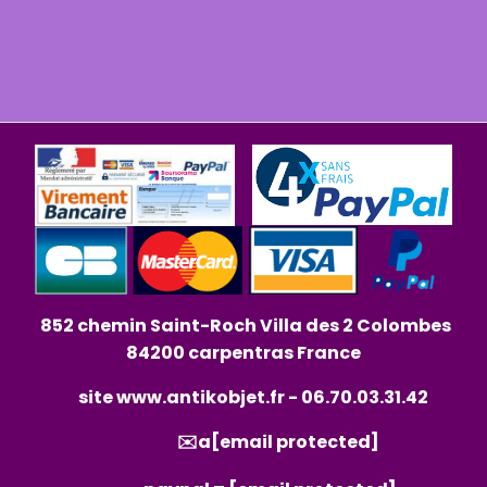
852 chemin Saint-Roch Villa des 2 Colombes
84200 carpentras France
site
www.antikobjet.fr
- 06.70.03.31.42
✉️a
[email protected]