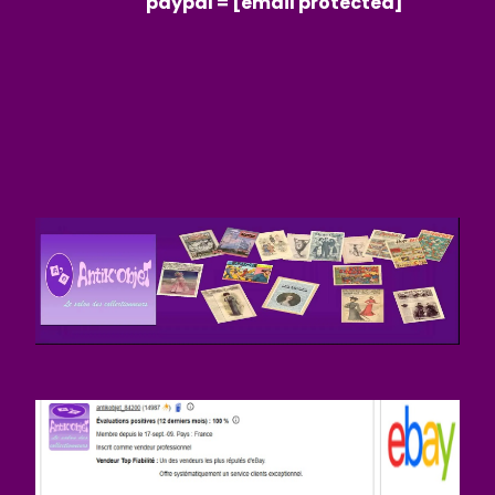
paypal =
[email protected]