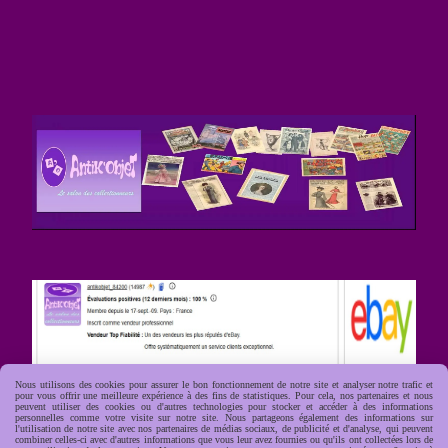
Nous utilisons des cookies pour assurer le bon fonctionnement de notre site et analyser notre trafic et
pour vous offrir une meilleure expérience à des fins de statistiques. Pour cela, nos partenaires et nous
peuvent utiliser des cookies ou d'autres technologies pour stocker et accéder à des informations
personnelles comme votre visite sur notre site. Nous partageons également des informations sur
l'utilisation de notre site avec nos partenaires de médias sociaux, de publicité et d'analyse, qui peuvent
combiner celles-ci avec d'autres informations que vous leur avez fournies ou qu'ils ont collectées lors de