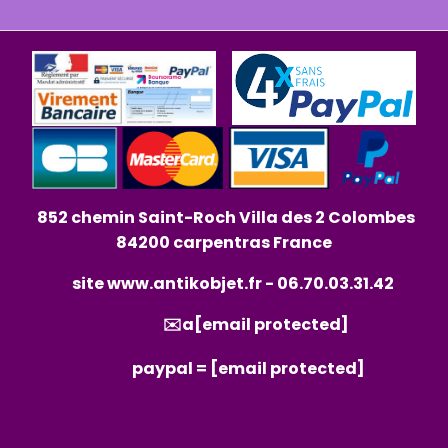
852 chemin Saint-Roch Villa des 2 Colombes
84200 carpentras France
site
www.antikobjet.fr
- 06.70.03.31.42
✉️a
[email protected]
paypal =
[email protected]