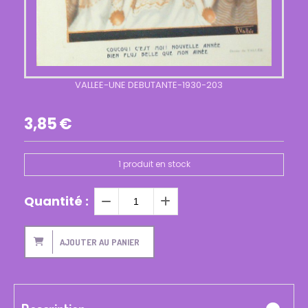
VALLEE-UNE DEBUTANTE-1930-203
3,85
€
1
produit en stock
Quantité :
AJOUTER AU PANIER