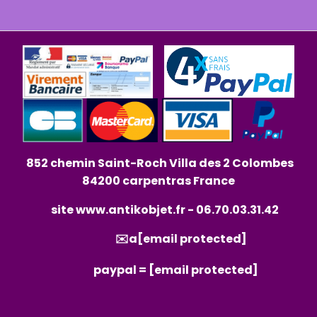
852 chemin Saint-Roch Villa des 2 Colombes
84200 carpentras France
site
www.antikobjet.fr
- 06.70.03.31.42
✉️a
[email protected]
paypal =
[email protected]