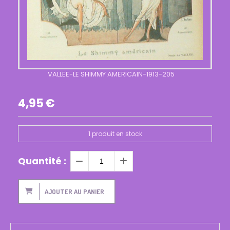
VALLEE-LE SHIMMY AMERICAIN-1913-205
4,95
€
1
produit en stock
Quantité :
AJOUTER AU PANIER