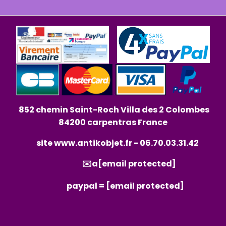
852 chemin Saint-Roch Villa des 2 Colombes
84200 carpentras France
site
www.antikobjet.fr
- 06.70.03.31.42
✉️a
[email protected]
paypal =
[email protected]