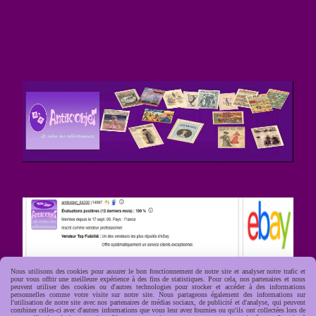
Nous utilisons des cookies pour assurer le bon fonctionnement de notre site et analyser notre trafic et
pour vous offrir une meilleure expérience à des fins de statistiques. Pour cela, nos partenaires et nous
peuvent utiliser des cookies ou d'autres technologies pour stocker et accéder à des informations
personnelles comme votre visite sur notre site. Nous partageons également des informations sur
l'utilisation de notre site avec nos partenaires de médias sociaux, de publicité et d'analyse, qui peuvent
combiner celles-ci avec d'autres informations que vous leur avez fournies ou qu'ils ont collectées lors de