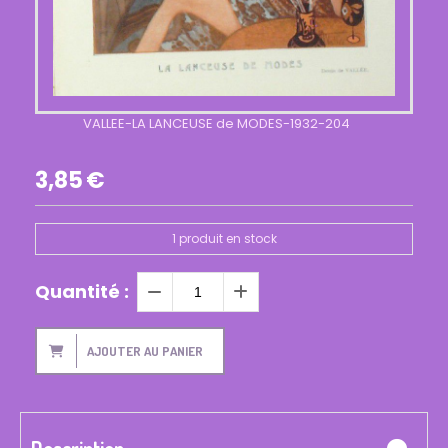
VALLEE-LA LANCEUSE de MODES-1932-204
3,85
€
1
produit en stock
Quantité :
AJOUTER AU PANIER