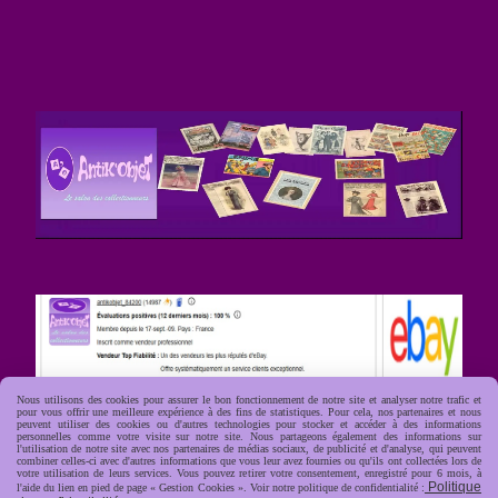
Nous utilisons des cookies pour assurer le bon fonctionnement de notre site et analyser notre trafic et
pour vous offrir une meilleure expérience à des fins de statistiques. Pour cela, nos partenaires et nous
peuvent utiliser des cookies ou d'autres technologies pour stocker et accéder à des informations
personnelles comme votre visite sur notre site. Nous partageons également des informations sur
l'utilisation de notre site avec nos partenaires de médias sociaux, de publicité et d'analyse, qui peuvent
combiner celles-ci avec d'autres informations que vous leur avez fournies ou qu'ils ont collectées lors de
votre utilisation de leurs services. Vous pouvez retirer votre consentement, enregistré pour 6 mois, à
Politique
l'aide du lien en pied de page « Gestion Cookies ». Voir notre politique de confidentialité :