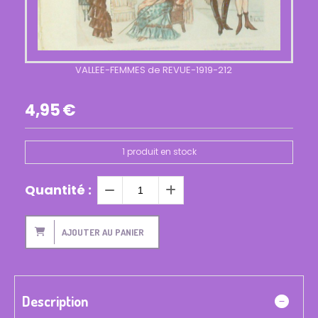
VALLEE-FEMMES de REVUE-1919-212
4,95
€
1
produit en stock
Quantité :
AJOUTER AU PANIER
Description