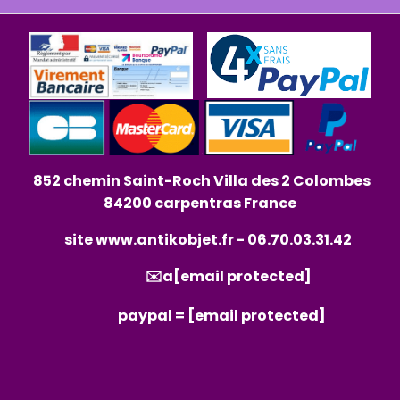
852 chemin Saint-Roch Villa des 2 Colombes
84200 carpentras France
site
www.antikobjet.fr
- 06.70.03.31.42
✉️a
[email protected]
paypal =
[email protected]