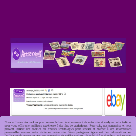
Nous utilisons des cookies pour assurer le bon fonctionnement de notre site et analyser notre trafic et
pour vous offrir une meilleure expérience à des fins de statistiques. Pour cela, nos partenaires et nous
peuvent utiliser des cookies ou d'autres technologies pour stocker et accéder à des informations
personnelles comme votre visite sur notre site. Nous partageons également des informations sur
l'utilisation de notre site avec nos partenaires de médias sociaux, de publicité et d'analyse, qui peuvent