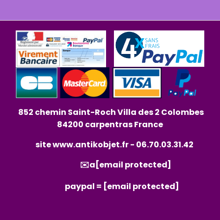
852 chemin Saint-Roch Villa des 2 Colombes
84200 carpentras France
site
www.antikobjet.fr
- 06.70.03.31.42
✉️a
[email protected]
paypal =
[email protected]