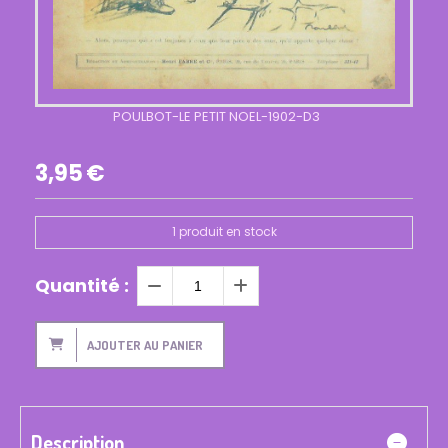
POULBOT-LE PETIT NOEL-1902-D3
3,95
€
1
produit en stock
Quantité :
AJOUTER AU PANIER
Description